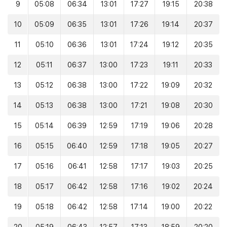
9
05:08
06:34
13:01
17:27
19:15
20:38
10
05:09
06:35
13:01
17:26
19:14
20:37
11
05:10
06:36
13:01
17:24
19:12
20:35
12
05:11
06:37
13:00
17:23
19:11
20:33
13
05:12
06:38
13:00
17:22
19:09
20:32
14
05:13
06:38
13:00
17:21
19:08
20:30
15
05:14
06:39
12:59
17:19
19:06
20:28
16
05:15
06:40
12:59
17:18
19:05
20:27
17
05:16
06:41
12:58
17:17
19:03
20:25
18
05:17
06:42
12:58
17:16
19:02
20:24
19
05:18
06:42
12:58
17:14
19:00
20:22