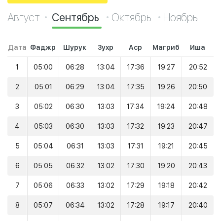
Август
Сентябрь
Октябрь
Ноябрь
Дата
Фаджр
Шурук
Зухр
Аср
Магриб
Иша
1
05:00
06:28
13:04
17:36
19:27
20:52
2
05:01
06:29
13:04
17:35
19:26
20:50
3
05:02
06:30
13:03
17:34
19:24
20:48
4
05:03
06:30
13:03
17:32
19:23
20:47
5
05:04
06:31
13:03
17:31
19:21
20:45
6
05:05
06:32
13:02
17:30
19:20
20:43
7
05:06
06:33
13:02
17:29
19:18
20:42
8
05:07
06:34
13:02
17:28
19:17
20:40