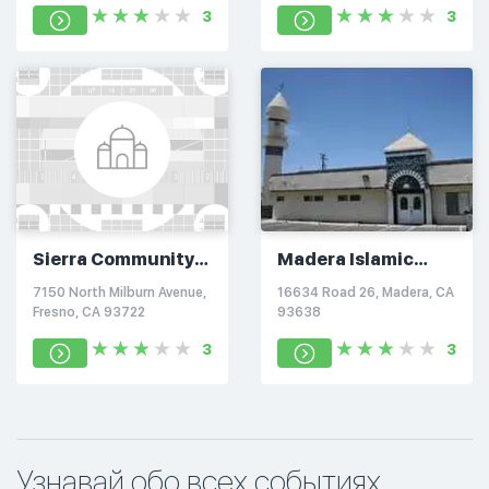
3
3
Sierra Community
Madera Islamic
Center
Center
7150 North Milburn Avenue,
16634 Road 26, Madera, CA
Fresno, CA 93722
93638
3
3
Узнавай обо всех событиях