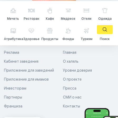
Мечеть
Ресторан
Кафе
Медресе
Отели
Одежда
Атрибутика
Здоровье
Продукты
Фонды
Туризм
Поиск
Реклама
Главная
Кабинет заведения
О халяль
Приложение для заведений
Уровни доверия
Приложение для имамов
О проекте
Инвесторам
Пресса
Партнеры
СМИ о нас
Франшиза
Контакты