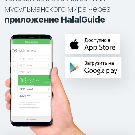
мусульманского мира через
приложение HalalGuide
Доступно в
Загрузить на