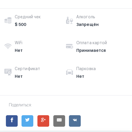
Средний чек
Алкоголь
$ 500
Запрещён
WiFi
Оплата картой
Нет
Принимается
Сертификат
Парковка
Нет
Нет
Поделиться: