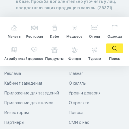
в базе. Просьба дополнительно уточнять у лиц,
предоставляющих продукцию халяль. (26371)
Мечеть
Ресторан
Кафе
Медресе
Отели
Одежда
Атрибутика
Здоровье
Продукты
Фонды
Туризм
Поиск
Реклама
Главная
Кабинет заведения
О халяль
Приложение для заведений
Уровни доверия
Приложение для имамов
О проекте
Инвесторам
Пресса
Партнеры
СМИ о нас