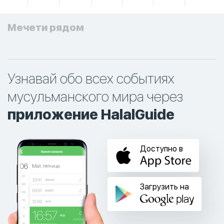
Мечети рядом
Узнавай обо всех событиях
мусульманского мира через
приложение HalalGuide
Доступно в
Загрузить на