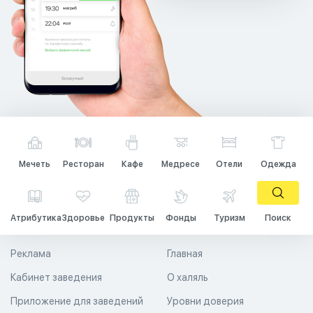
Мечеть
Ресторан
Кафе
Медресе
Отели
Одежда
Атрибутика
Здоровье
Продукты
Фонды
Туризм
Поиск
Реклама
Главная
Кабинет заведения
О халяль
Приложение для заведений
Уровни доверия