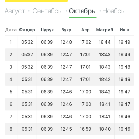
Август
Сентябрь
Октябрь
Ноябрь
Дата
Фаджр
Шурук
Зухр
Аср
Магриб
Иша
1
05:32
06:39
12:48
17:02
18:44
19:49
2
05:32
06:39
12:47
17:01
18:43
19:49
3
05:32
06:39
12:47
17:01
18:43
19:48
4
05:31
06:39
12:47
17:01
18:42
19:48
5
05:31
06:39
12:46
17:00
18:42
19:47
6
05:31
06:39
12:46
17:00
18:41
19:47
7
05:31
06:39
12:46
17:00
18:41
19:46
8
05:31
06:39
12:45
16:59
18:40
19:46