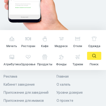
Мечеть
Ресторан
Кафе
Медресе
Отели
Одежда
Атрибутика
Здоровье
Продукты
Фонды
Туризм
Поиск
Реклама
Главная
Кабинет заведения
О халяль
Приложение для заведений
Уровни доверия
Приложение для имамов
О проекте