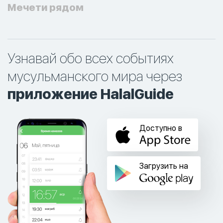
Мечети рядом
Узнавай обо всех событиях
мусульманского мира через
приложение HalalGuide
Доступно в
Загрузить на