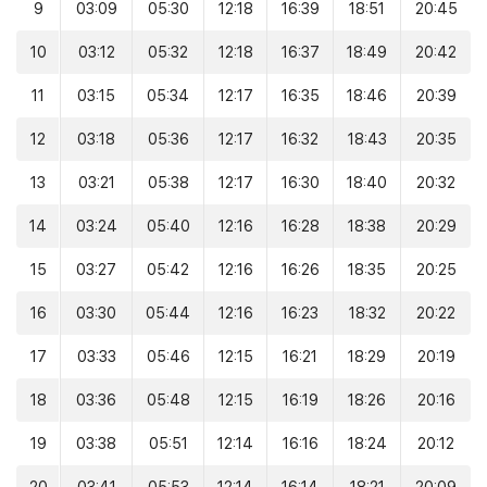
9
03:09
05:30
12:18
16:39
18:51
20:45
10
03:12
05:32
12:18
16:37
18:49
20:42
11
03:15
05:34
12:17
16:35
18:46
20:39
12
03:18
05:36
12:17
16:32
18:43
20:35
13
03:21
05:38
12:17
16:30
18:40
20:32
14
03:24
05:40
12:16
16:28
18:38
20:29
15
03:27
05:42
12:16
16:26
18:35
20:25
16
03:30
05:44
12:16
16:23
18:32
20:22
17
03:33
05:46
12:15
16:21
18:29
20:19
18
03:36
05:48
12:15
16:19
18:26
20:16
19
03:38
05:51
12:14
16:16
18:24
20:12