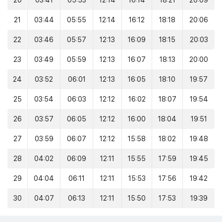
20
03:41
05:53
12:14
16:14
18:21
20:09
21
03:44
05:55
12:14
16:12
18:18
20:06
22
03:46
05:57
12:13
16:09
18:15
20:03
23
03:49
05:59
12:13
16:07
18:13
20:00
24
03:52
06:01
12:13
16:05
18:10
19:57
25
03:54
06:03
12:12
16:02
18:07
19:54
26
03:57
06:05
12:12
16:00
18:04
19:51
27
03:59
06:07
12:12
15:58
18:02
19:48
28
04:02
06:09
12:11
15:55
17:59
19:45
29
04:04
06:11
12:11
15:53
17:56
19:42
30
04:07
06:13
12:11
15:50
17:53
19:39