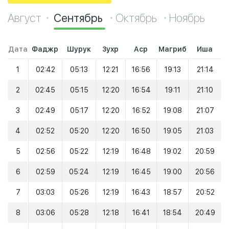
Август
Сентябрь
Октябрь
Ноябрь
Дата
Фаджр
Шурук
Зухр
Аср
Магриб
Иша
1
02:42
05:13
12:21
16:56
19:13
21:14
2
02:45
05:15
12:20
16:54
19:11
21:10
3
02:49
05:17
12:20
16:52
19:08
21:07
4
02:52
05:20
12:20
16:50
19:05
21:03
5
02:56
05:22
12:19
16:48
19:02
20:59
6
02:59
05:24
12:19
16:45
19:00
20:56
7
03:03
05:26
12:19
16:43
18:57
20:52
8
03:06
05:28
12:18
16:41
18:54
20:49