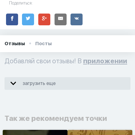
Поделиться:
Отзывы
Посты
Добавляй свои отзывы! В
приложении
загрузить еще
Так же рекомендуем точки