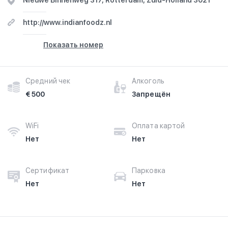
Nieuwe Binnenweg 317, Rotterdam, Zuid-Holland 3021
http://www.indianfoodz.nl
Показать номер
Средний чек
Алкоголь
€ 500
Запрещён
WiFi
Оплата картой
Нет
Нет
Сертификат
Парковка
Нет
Нет