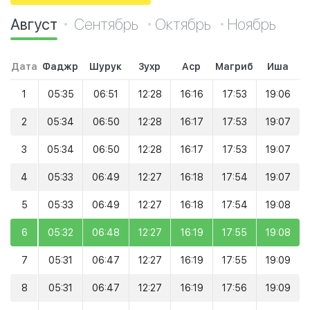
Август
Сентябрь
Октябрь
Ноябрь
Дата
Фаджр
Шурук
Зухр
Аср
Магриб
Иша
1
05:35
06:51
12:28
16:16
17:53
19:06
2
05:34
06:50
12:28
16:17
17:53
19:07
3
05:34
06:50
12:28
16:17
17:53
19:07
4
05:33
06:49
12:27
16:18
17:54
19:07
5
05:33
06:49
12:27
16:18
17:54
19:08
6
05:32
06:48
12:27
16:19
17:55
19:08
7
05:31
06:47
12:27
16:19
17:55
19:09
8
05:31
06:47
12:27
16:19
17:56
19:09