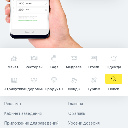
Мечеть
Ресторан
Кафе
Медресе
Отели
Одежда
Атрибутика
Здоровье
Продукты
Фонды
Туризм
Поиск
Реклама
Главная
Кабинет заведения
О халяль
Приложение для заведений
Уровни доверия