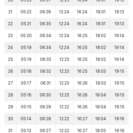
20
05:23
06:37
12:25
16:24
18:01
19:13
21
05:22
06:36
12:24
16:24
18:01
19:13
22
05:21
06:35
12:24
16:24
18:01
19:13
23
05:20
06:34
12:24
16:25
18:02
19:14
24
05:19
06:34
12:24
16:25
18:02
19:14
25
05:19
06:33
12:23
16:25
18:02
19:14
26
05:18
06:32
12:23
16:25
18:03
19:15
27
05:17
06:31
12:23
16:26
18:03
19:15
28
05:16
06:30
12:23
16:26
18:04
19:15
29
05:15
06:29
12:22
16:26
18:04
19:15
30
05:14
06:28
12:22
16:27
18:04
19:16
31
05:13
06:27
12:22
16:27
18:05
19:16