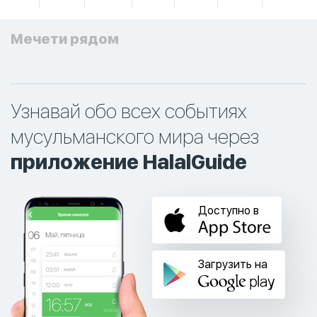
Мечети рядом
Узнавай обо всех событиях
мусульманского мира через
приложение HalalGuide
Доступно в
Загрузить на