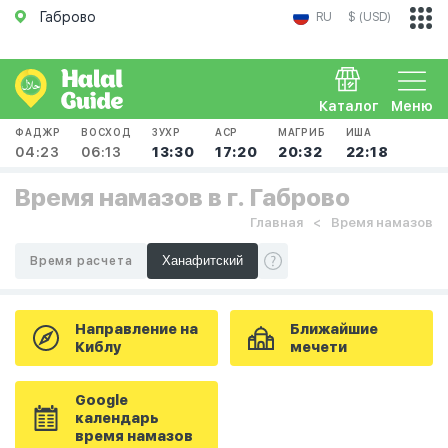
Габрово
RU
$ (USD)
Каталог
Меню
ФАДЖР
ВОСХОД
ЗУХР
АСР
МАГРИБ
ИША
04:23
06:13
13:30
17:20
20:32
22:18
Время намазов в г. Габрово
Главная
Время намазов
Время расчета
Направление на
Ближайшие
Киблу
мечети
Google
календарь
время намазов