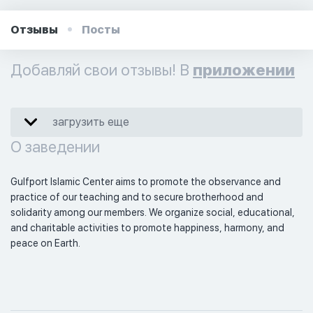
Отзывы
Посты
Добавляй свои отзывы! В
приложении
загрузить еще
О заведении
Gulfport Islamic Center aims to promote the observance and 
practice of our teaching and to secure brotherhood and 
solidarity among our members. We organize social, educational, 
and charitable activities to promote happiness, harmony, and 
peace on Earth. 