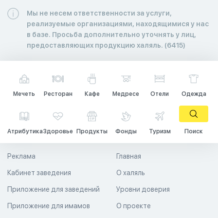
Мы не несем ответственности за услуги,
реализуемые организациями, находящимися у нас
в базе. Просьба дополнительно уточнять у лиц,
предоставляющих продукцию халяль. (6415)
Мечеть
Ресторан
Кафе
Медресе
Отели
Одежда
Атрибутика
Здоровье
Продукты
Фонды
Туризм
Поиск
Реклама
Главная
Кабинет заведения
О халяль
Приложение для заведений
Уровни доверия
Приложение для имамов
О проекте