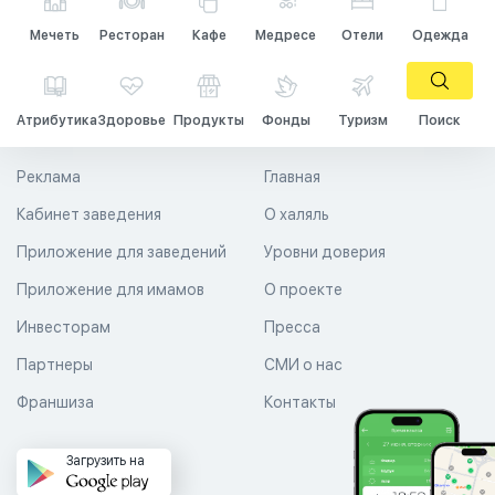
Мечеть
Ресторан
Кафе
Медресе
Отели
Одежда
Атрибутика
Здоровье
Продукты
Фонды
Туризм
Поиск
Реклама
Главная
Кабинет заведения
О халяль
Приложение для заведений
Уровни доверия
Приложение для имамов
О проекте
Инвесторам
Пресса
Партнеры
СМИ о нас
Франшиза
Контакты
Загрузить на