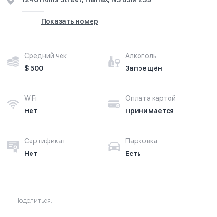
1240 Hollis Street, Halifax, NS B3M 2S9
Показать номер
Средний чек
Алкоголь
$ 500
Запрещён
WiFi
Оплата картой
Нет
Принимается
Сертификат
Парковка
Нет
Есть
Поделиться: