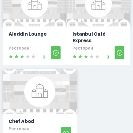
Aladdin Lounge
Istanbul Café
Express
Ресторан
Ресторан
3
3
Chef Abod
Ресторан