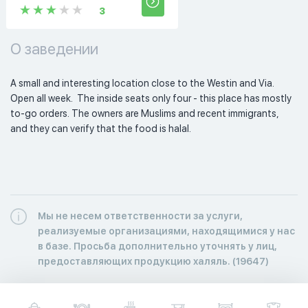
3
О заведении
A small and interesting location close to the Westin and Via. 
Open all week.  The inside seats only four - this place has mostly 
to-go orders. The owners are Muslims and recent immigrants, 
and they can verify that the food is halal. 
Мы не несем ответственности за услуги,
реализуемые организациями, находящимися у нас
в базе. Просьба дополнительно уточнять у лиц,
предоставляющих продукцию халяль. (19647)