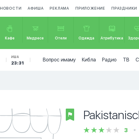
НОВОСТИ
АФИША
РЕКЛАМА
ПРИЛОЖЕНИЕ
ПРАЗДНИКИ
Кафе
Медресе
Отели
Одежда
Атрибутика
Здор
Б
ИША
Вопрос имаму
Кибла
Радио
ТВ
23:31
Pakistanis
3