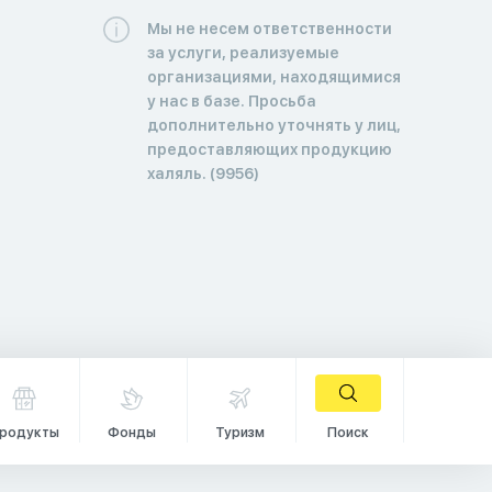
Мы не несем ответственности
за услуги, реализуемые
организациями, находящимися
у нас в базе. Просьба
дополнительно уточнять у лиц,
предоставляющих продукцию
халяль. (9956)
родукты
Фонды
Туризм
Поиск