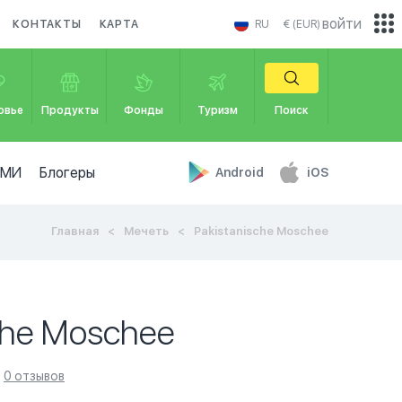
войти
КОНТАКТЫ
КАРТА
RU
€ (EUR)
овье
Продукты
Фонды
Туризм
Поиск
СМИ
Блогеры
Android
iOS
Главная
Мечеть
Pakistanische Moschee
che Moschee
0 отзывов