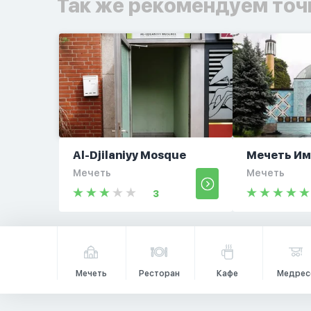
Так же рекомендуем точ
Al-Djilaniyy Mosque
Мечеть Им
Мечеть
Мечеть
3
Мечеть
Ресторан
Кафе
Медрес