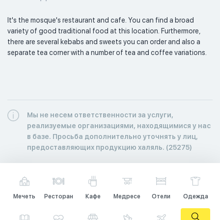
It's the mosque's restaurant and cafe. You can find a broad 
variety of good traditional food at this location. Furthermore, 
there are several kebabs and sweets you can order and also a 
separate tea corner with a number of tea and coffee variations. 
Мы не несем ответственности за услуги,
реализуемые организациями, находящимися у нас
в базе. Просьба дополнительно уточнять у лиц,
предоставляющих продукцию халяль. (25275)
Мечеть
Ресторан
Кафе
Медресе
Отели
Одежда