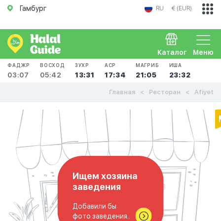
Гамбург
RU
€ (EUR)
Каталог
Меню
ФАДЖР
ВОСХОД
ЗУХР
АСР
МАГРИБ
ИША
03:07
05:42
13:31
17:34
21:05
23:32
Главная
Ресторан
Afiyet
Ищем хозяина
заведения
Добавили бы
фото заведения..