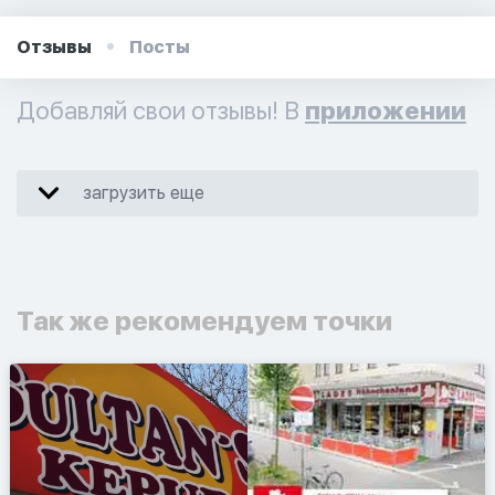
Отзывы
Посты
Добавляй свои отзывы! В
приложении
загрузить еще
Так же рекомендуем точки