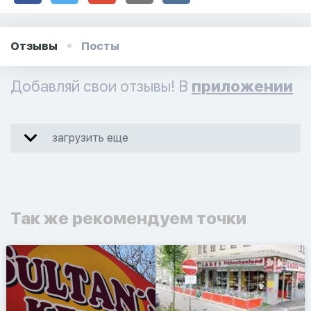
Отзывы
Посты
Добавляй свои отзывы! В
приложении
загрузить еще
Так же рекомендуем точки