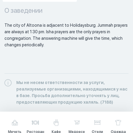
О заведении
The city of Altoona is adjacent to Holidaysburg. Jummah prayers 
are always at 1:30 pm. Isha prayers are the only prayers in 
congregation. The answering machine will give the time, which 
changes periodically. 
Мы не несем ответственности за услуги,
реализуемые организациями, находящимися у нас
в базе. Просьба дополнительно уточнять у лиц,
предоставляющих продукцию халяль. (7188)
Мечеть
Ресторан
Кафе
Медресе
Отели
Одежда