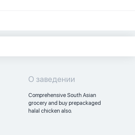
О заведении
Comprehensive South Asian 
grocery and buy prepackaged 
halal chicken also. 