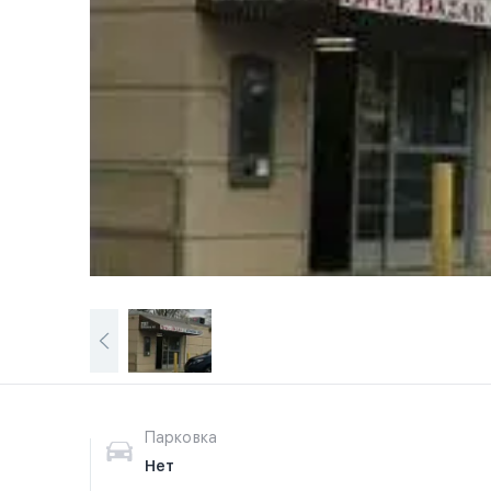
Парковка
Нет