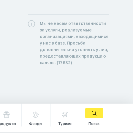
Мы не несем ответственности
за услуги, реализуемые
организациями, находящимися
у нас в базе. Просьба
дополнительно уточнять у лиц,
предоставляющих продукцию
халяль. (17632)
родукты
Фонды
Туризм
Поиск