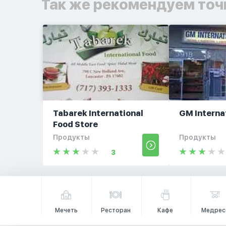
Так же рекомендуем точ
Tabarek International
GM Interna
Food Store
Продукты
Продукты
3
Мечеть
Ресторан
Кафе
Медрес