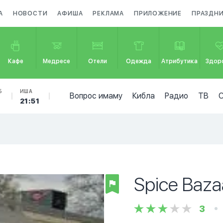
А
НОВОСТИ
АФИША
РЕКЛАМА
ПРИЛОЖЕНИЕ
ПРАЗДН
Кафе
Медресе
Отели
Одежда
Атрибутика
Здор
Б
ИША
Вопрос имаму
Кибла
Радио
ТВ
21:51
Spice Baza
3