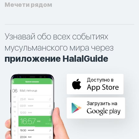
Мечети рядом
Узнавай обо всех событиях
мусульманского мира через
приложение HalalGuide
Доступно в
Загрузить на