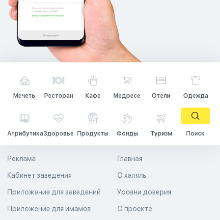
Мечеть
Ресторан
Кафе
Медресе
Отели
Одежда
Атрибутика
Здоровье
Продукты
Фонды
Туризм
Поиск
Реклама
Главная
Кабинет заведения
О халяль
Приложение для заведений
Уровни доверия
Приложение для имамов
О проекте