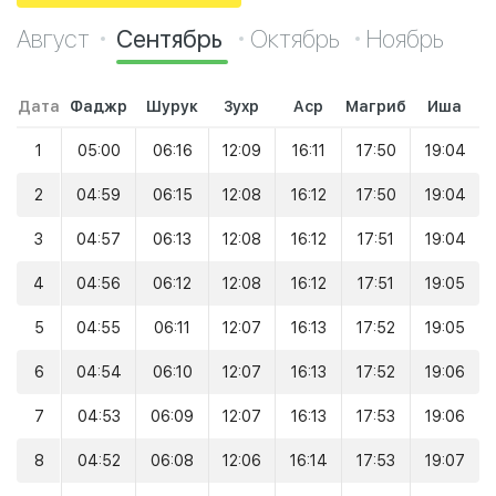
Август
Сентябрь
Октябрь
Ноябрь
Дата
Фаджр
Шурук
Зухр
Аср
Магриб
Иша
1
05:00
06:16
12:09
16:11
17:50
19:04
2
04:59
06:15
12:08
16:12
17:50
19:04
3
04:57
06:13
12:08
16:12
17:51
19:04
4
04:56
06:12
12:08
16:12
17:51
19:05
5
04:55
06:11
12:07
16:13
17:52
19:05
6
04:54
06:10
12:07
16:13
17:52
19:06
7
04:53
06:09
12:07
16:13
17:53
19:06
8
04:52
06:08
12:06
16:14
17:53
19:07