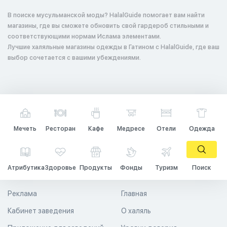
В поиске мусульманской моды? HalalGuide помогает вам найти
магазины, где вы сможете обновить свой гардероб стильными и
соответствующими нормам Ислама элементами.
Лучшие халяльные магазины одежды в Гатином с HalalGuide, где ваш
выбор сочетается с вашими убеждениями.
Мечеть
Ресторан
Кафе
Медресе
Отели
Одежда
Атрибутика
Здоровье
Продукты
Фонды
Туризм
Поиск
Реклама
Главная
Кабинет заведения
О халяль