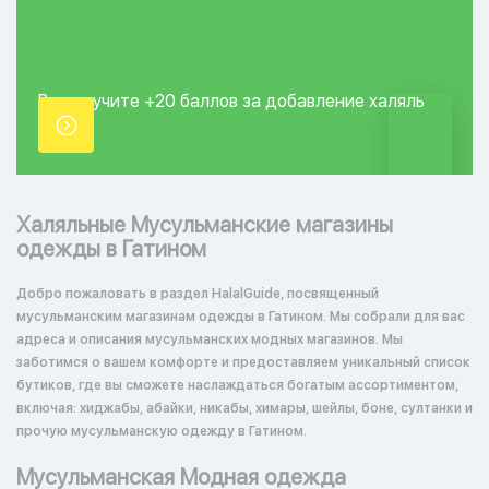
Вы получите +20
баллов за добавление
халяль
точки.
Халяльные Мусульманские магазины
одежды в Гатином
Добро пожаловать в раздел HalalGuide, посвященный
мусульманским магазинам одежды в Гатином. Мы собрали для вас
адреса и описания мусульманских модных магазинов. Мы
заботимся о вашем комфорте и предоставляем уникальный список
бутиков, где вы сможете наслаждаться богатым ассортиментом,
включая: хиджабы, абайки, никабы, химары, шейлы, боне, султанки и
прочую мусульманскую одежду в Гатином.
Мусульманская Модная одежда