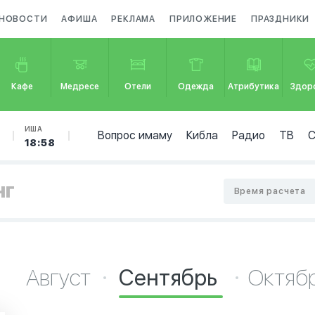
НОВОСТИ
АФИША
РЕКЛАМА
ПРИЛОЖЕНИЕ
ПРАЗДНИКИ
Кафе
Медресе
Отели
Одежда
Атрибутика
Здор
ИША
Вопрос имаму
Кибла
Радио
ТВ
18:58
нг
Время расчета
Август
Сентябрь
Октяб