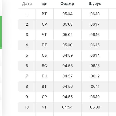
Дата
д/н
Фаджр
Шурук
1
ВТ
05:04
06:18
2
СР
05:03
06:17
3
ЧТ
05:02
06:16
4
ПТ
05:00
06:15
5
СБ
04:59
06:14
6
ВС
04:58
06:13
7
ПН
04:57
06:12
8
ВТ
04:56
06:11
9
СР
04:55
06:10
10
ЧТ
04:54
06:09