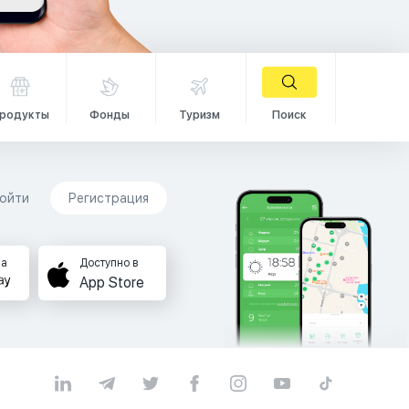
родукты
Фонды
Туризм
Поиск
ойти
Регистрация
на
Доступно в
App Store