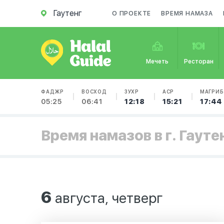
Гаутенг
О ПРОЕКТЕ
ВРЕМЯ НАМАЗА
Мечеть
Ресторан
ФАДЖР
ВОСХОД
ЗУХР
АСР
МАГРИБ
05:25
06:41
12:18
15:21
17:44
Время намазов в г. Гауте
6
августа, четверг