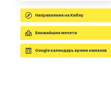
Направление на Киблу
Ближайшие мечети
Google календарь время намазов