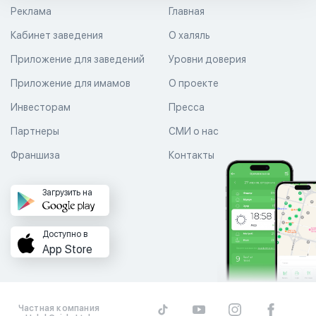
Реклама
Главная
Кабинет заведения
О халяль
Приложение для заведений
Уровни доверия
Приложение для имамов
О проекте
Инвесторам
Пресса
Партнеры
СМИ о нас
Франшиза
Контакты
Загрузить на
Доступно в
App Store
Частная компания