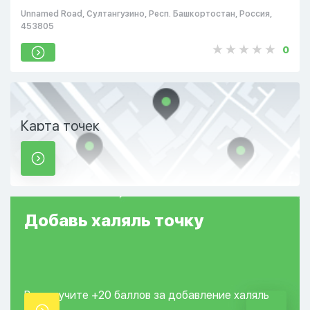
Unnamed Road, Султангузино, Респ. Башкортостан, Россия,
453805
0
Карта точек
Добавь
халяль
точку
Вы получите +20
баллов за добавление
халяль