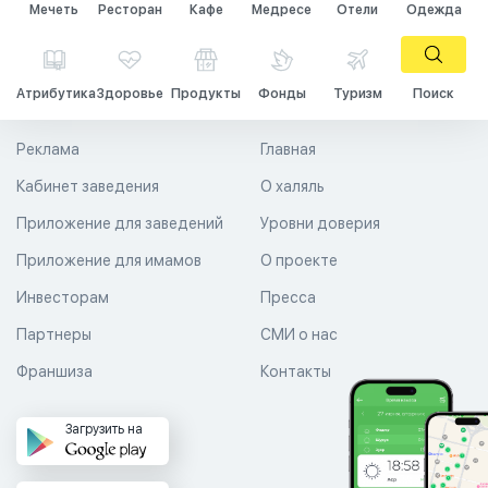
Мечеть
Ресторан
Кафе
Медресе
Отели
Одежда
Атрибутика
Здоровье
Продукты
Фонды
Туризм
Поиск
Реклама
Главная
Кабинет заведения
О халяль
Приложение для заведений
Уровни доверия
Приложение для имамов
О проекте
Инвесторам
Пресса
Партнеры
СМИ о нас
Франшиза
Контакты
Загрузить на