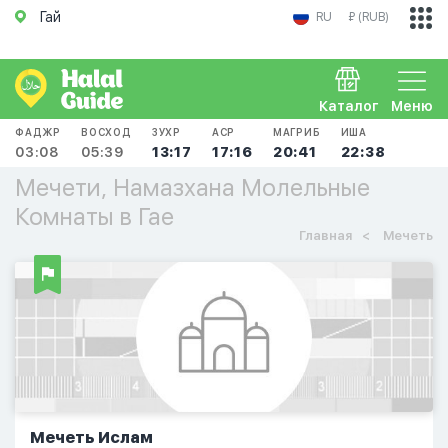
Гай
RU
₽ (RUB)
Каталог
Меню
ФАДЖР
ВОСХОД
ЗУХР
АСР
МАГРИБ
ИША
03:08
05:39
13:17
17:16
20:41
22:38
Мечети, Намазхана Молельные
Комнаты в Гае
Главная
Мечеть
Мечеть Ислам