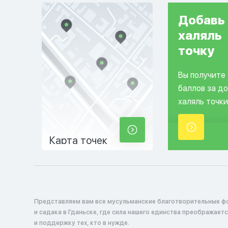
Добавь
халяль
точку
Вы получите
баллов за д
халяль точки
Карта точек
Представляем вам все мусульманские благотворительные ф
и садака в Гданьске, где сила нашего единства преображает
и поддержку тех, кто в нужде.