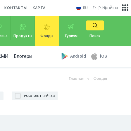
войти
КОНТАКТЫ
КАРТА
RU
ZŁ (PLN)
овье
Продукты
Фонды
Туризм
Поиск
СМИ
Блогеры
Android
iOS
Главная
Фонды
Е
РАБОТАЮТ СЕЙЧАС