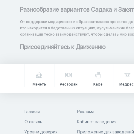
Разнообразие вариантов Садака и Закя
От поддержки медицинских и образовательных проектов до
кто находится в бедственных ситуациях, мусульманские бл
организации тесно взаимодействуют, чтобы сделать мир вок
Присоединяйтесь к Движению
Мечеть
Ресторан
Кафе
Медрес
Главная
Реклама
О халяль
Кабинет заведения
Уровни доверия
Приложение для заведени