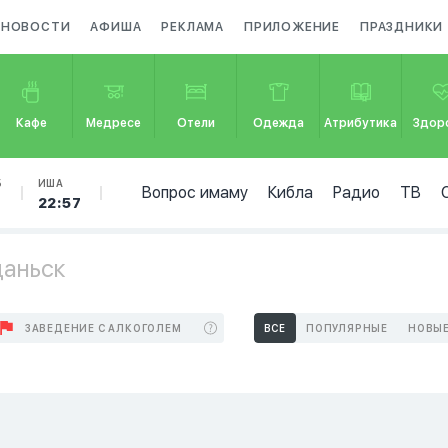
НОВОСТИ
АФИША
РЕКЛАМА
ПРИЛОЖЕНИЕ
ПРАЗДНИКИ
Кафе
Медресе
Отели
Одежда
Атрибутика
Здор
Б
ИША
Вопрос имаму
Кибла
Радио
ТВ
22:57
даньск
ЗАВЕДЕНИЕ С АЛКОГОЛЕМ
ВСЕ
ПОПУЛЯРНЫЕ
НОВЫ