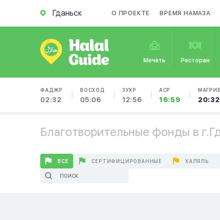
Гданьск
О ПРОЕКТЕ
ВРЕМЯ НАМАЗА
Мечеть
Ресторан
ФАДЖР
ВОСХОД
ЗУХР
АСР
МАГРИ
02:32
05:06
12:56
16:59
20:32
Благотворительные фонды в г.Г
ВСЕ
СЕРТИФИЦИРОВАННЫЕ
ХАЛЯЛЬ