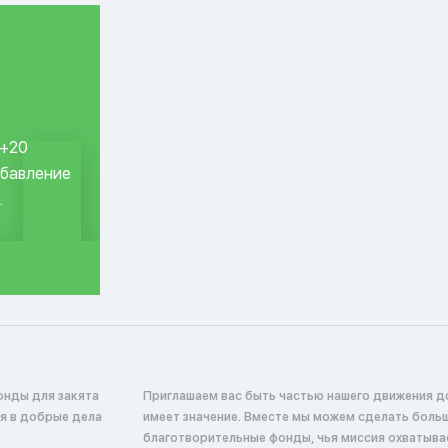
 +20
обавление
.
онды для закята
Приглашаем вас быть частью нашего движения д
ся в добрые дела
имеет значение. Вместе мы можем сделать боль
благотворительные фонды, чья миссия охватыв