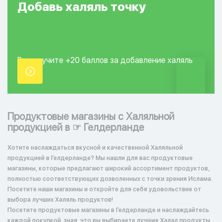
Добавь
халяль
точку
Вы получите +20
баллов за добавление
халяль
точки.
Продуктовые магазины с Халяльной
продукцией в ☞ Гелдерланде
Хотите наслаждаться вкусной и качественной Халяльной
продукцией в Гелдерланде? Мы нашли для вас продуктовые
магазины, которые предлагают широкий ассортимент продуктов,
полностью соответствующих дозволенных с точки зрения Ислама.
Посетите наши магазины и откройте для себя удовольствие от
выбора лучших Халяль продуктов!
Посетите продуктовые магазины в Гелдерланде и наслаждайтесь
каждой покупкой, зная, что вы выбираете лучшие Халал продукты