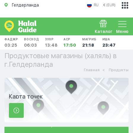
Гелдерланда
RU
€ (EUR)
Каталог
Меню
ФАДЖР
ВОСХОД
ЗУХР
АСР
МАГРИБ
ИША
03:25
06:03
13:48
17:50
21:18
23:47
Продуктовые магазины (халяль) в
г.Гелдерланда
Главная
Продукты
Карта точек