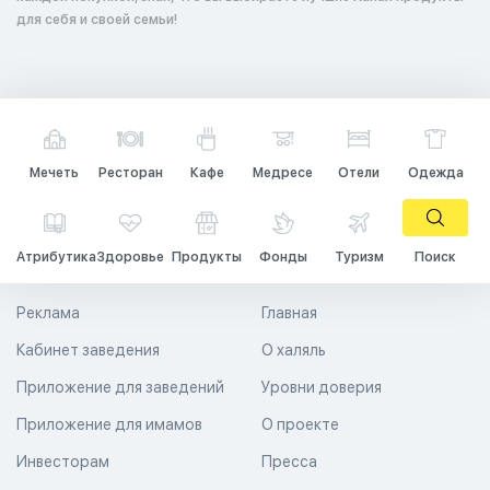
для себя и своей семьи!
Мечеть
Ресторан
Кафе
Медресе
Отели
Одежда
Атрибутика
Здоровье
Продукты
Фонды
Туризм
Поиск
Реклама
Главная
Кабинет заведения
О халяль
Приложение для заведений
Уровни доверия
Приложение для имамов
О проекте
Инвесторам
Пресса