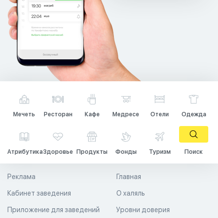
Мечеть
Ресторан
Кафе
Медресе
Отели
Одежда
Атрибутика
Здоровье
Продукты
Фонды
Туризм
Поиск
Реклама
Главная
Кабинет заведения
О халяль
Приложение для заведений
Уровни доверия