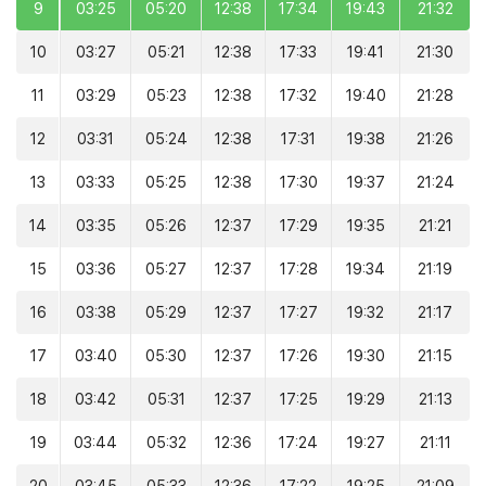
9
03:25
05:20
12:38
17:34
19:43
21:32
10
03:27
05:21
12:38
17:33
19:41
21:30
11
03:29
05:23
12:38
17:32
19:40
21:28
12
03:31
05:24
12:38
17:31
19:38
21:26
13
03:33
05:25
12:38
17:30
19:37
21:24
14
03:35
05:26
12:37
17:29
19:35
21:21
15
03:36
05:27
12:37
17:28
19:34
21:19
16
03:38
05:29
12:37
17:27
19:32
21:17
17
03:40
05:30
12:37
17:26
19:30
21:15
18
03:42
05:31
12:37
17:25
19:29
21:13
19
03:44
05:32
12:36
17:24
19:27
21:11