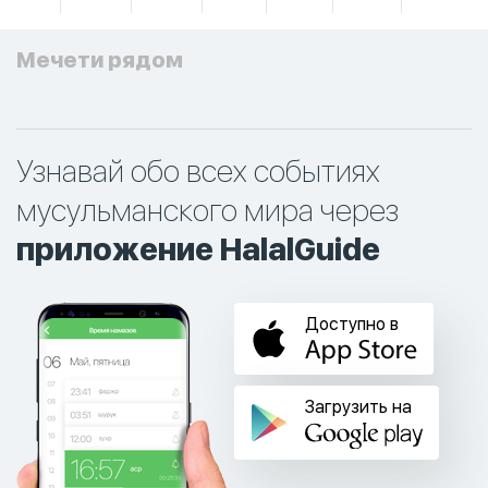
Мечети рядом
Узнавай обо всех событиях
мусульманского мира через
приложение HalalGuide
Доступно в
Загрузить на