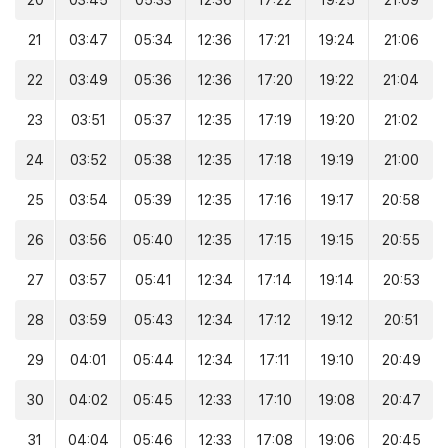
20
03:45
05:33
12:36
17:22
19:25
21:09
21
03:47
05:34
12:36
17:21
19:24
21:06
22
03:49
05:36
12:36
17:20
19:22
21:04
23
03:51
05:37
12:35
17:19
19:20
21:02
24
03:52
05:38
12:35
17:18
19:19
21:00
25
03:54
05:39
12:35
17:16
19:17
20:58
26
03:56
05:40
12:35
17:15
19:15
20:55
27
03:57
05:41
12:34
17:14
19:14
20:53
28
03:59
05:43
12:34
17:12
19:12
20:51
29
04:01
05:44
12:34
17:11
19:10
20:49
30
04:02
05:45
12:33
17:10
19:08
20:47
31
04:04
05:46
12:33
17:08
19:06
20:45