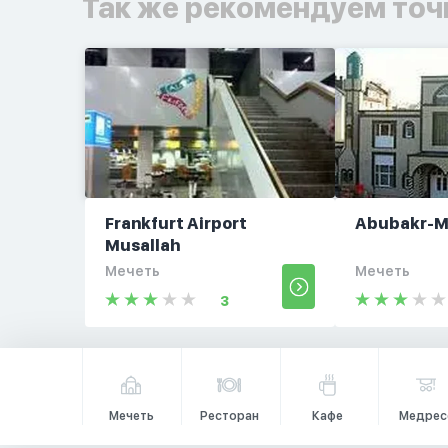
Так же рекомендуем точ
Frankfurt Airport
Abubakr-M
Musallah
Мечеть
Мечеть
3
Мечеть
Ресторан
Кафе
Медрес