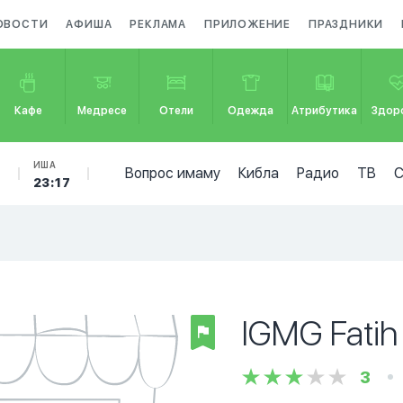
ОВОСТИ
АФИША
РЕКЛАМА
ПРИЛОЖЕНИЕ
ПРАЗДНИКИ
Кафе
Медресе
Отели
Одежда
Атрибутика
Здор
Б
ИША
Вопрос имаму
Кибла
Радио
ТВ
23:17
IGMG Fatih
3