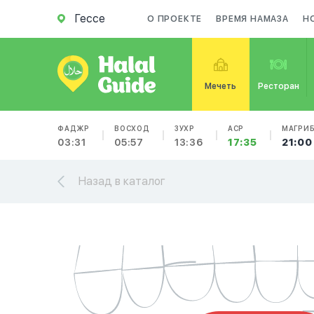
Гессе
О ПРОЕКТЕ
ВРЕМЯ НАМАЗА
Н
Мечеть
Ресторан
ФАДЖР
ВОСХОД
ЗУХР
АСР
МАГРИ
03:31
05:57
13:36
17:35
21:00
Назад в каталог