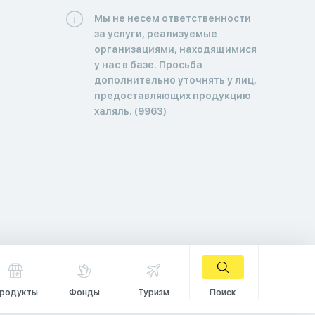
Мы не несем ответственности
за услуги, реализуемые
организациями, находящимися
у нас в базе. Просьба
дополнительно уточнять у лиц,
предоставляющих продукцию
халяль. (9963)
родукты
Фонды
Туризм
Поиск