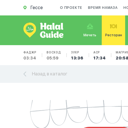
Гессе
О ПРОЕКТЕ
ВРЕМЯ НАМАЗА
Н
Мечеть
Ресторан
ФАДЖР
ВОСХОД
ЗУХР
АСР
МАГРИ
03:34
05:59
13:36
17:34
20:5
Назад в каталог