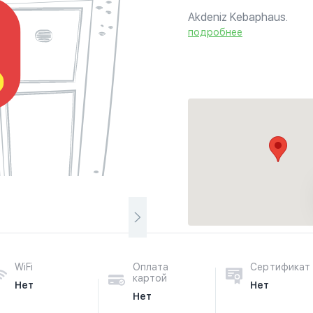
Akdeniz Kebaphaus.
подробнее
WiFi
Оплата
Сертификат
картой
Нет
Нет
Нет