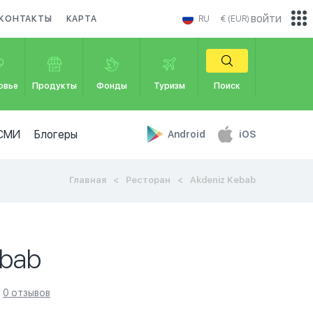
войти
КОНТАКТЫ
КАРТА
RU
€ (EUR)
овье
Продукты
Фонды
Туризм
Поиск
СМИ
Блогеры
Android
iOS
Главная
Ресторан
Akdeniz Kebab
ebab
0 отзывов