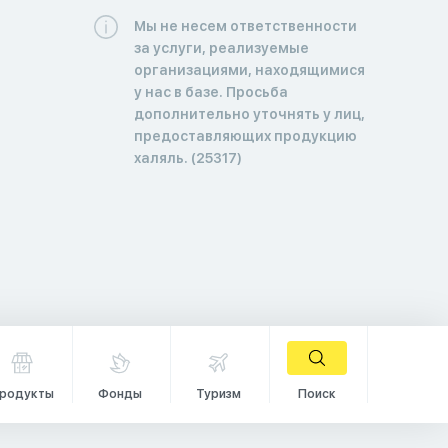
Мы не несем ответственности
за услуги, реализуемые
организациями, находящимися
у нас в базе. Просьба
дополнительно уточнять у лиц,
предоставляющих продукцию
халяль. (25317)
родукты
Фонды
Туризм
Поиск