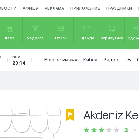
ОВОСТИ
АФИША
РЕКЛАМА
ПРИЛОЖЕНИЕ
ПРАЗДНИКИ
Кафе
Медресе
Отели
Одежда
Атрибутика
Здор
Б
ИША
Вопрос имаму
Кибла
Радио
ТВ
8
23:14
Akdeniz K
3