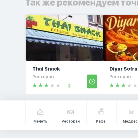
Так же рекомендуем точ
Thai Snack
Diyar Sofra
Ресторан
Ресторан
3
Мечеть
Ресторан
Кафе
Медрес