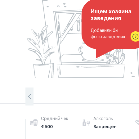
Ищем хозяина
заведения
Добавили бы
фото заведения..
Средний чек
Алкоголь
€ 500
Запрещён