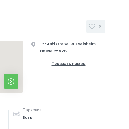
0
12 Stahlstraße, Rüsselsheim,
Hesse 65428
Показать номер
Парковка
Есть