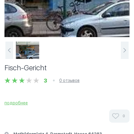
Fisch-Gericht
3
0 отзывов
подробнее
0