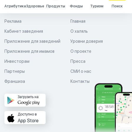
Атрибутика
Здоровье
Продукты
Фонды
Туризм
Поиск
Реклама
Главная
Кабинет заведения
О халяль
Приложение для заведений
Уровни доверия
Приложение для имамов
О проекте
Инвесторам
Пресса
Партнеры
СМИ о нас
Франшиза
Контакты
Загрузить на
Доступно в
App Store