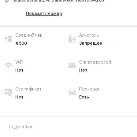
Mathildenplatz 4, Darmstadt, Hesse 64283
Показать номер
Средний чек
Алкоголь
€ 500
Запрещён
WiFi
Оплата картой
Нет
Нет
Сертификат
Парковка
Нет
Есть
Поделиться: