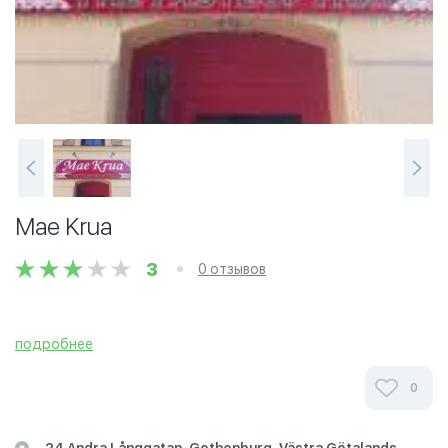
Mae Krua
3
0 отзывов
подробнее
0