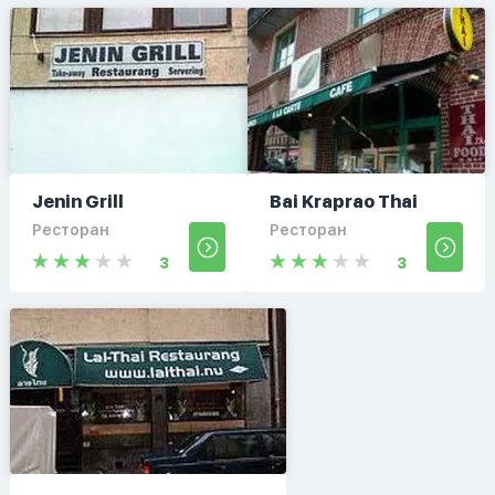
Jenin Grill
Bai Kraprao Thai
Ресторан
Ресторан
3
3