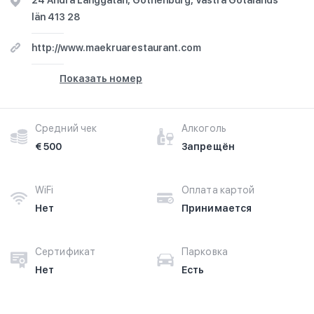
24 Andra Långgatan, Gothenburg, Västra Götalands
län 413 28
http://www.maekruarestaurant.com
Показать номер
Средний чек
Алкоголь
€ 500
Запрещён
WiFi
Оплата картой
Нет
Принимается
Сертификат
Парковка
Нет
Есть