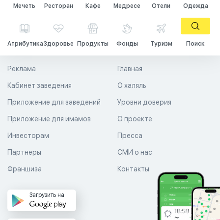
Мечеть
Ресторан
Кафе
Медресе
Отели
Одежда
Атрибутика
Здоровье
Продукты
Фонды
Туризм
Поиск
Реклама
Главная
Кабинет заведения
О халяль
Приложение для заведений
Уровни доверия
Приложение для имамов
О проекте
Инвесторам
Пресса
Партнеры
СМИ о нас
Франшиза
Контакты
Загрузить на