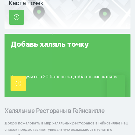
Карта точек
Добавь
халяль
точку
Вы получите +20
баллов за добавление
халяль
точки.
Халяльные Рестораны в Гейнсвилле
Добро пожаловать в мир халяльных ресторанов в Гейнсвилле! Наш
список предоставляет уникальную возможность узнать о