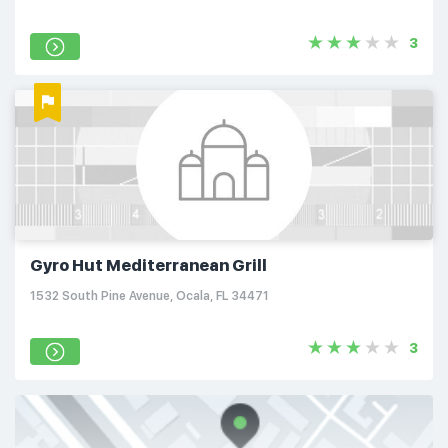
3
Gyro Hut Mediterranean Grill
1532 South Pine Avenue, Ocala, FL 34471
3