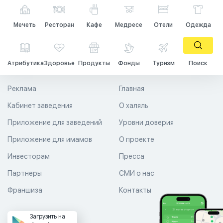
Мечеть
Ресторан
Кафе
Медресе
Отели
Одежда
Атрибутика
Здоровье
Продукты
Фонды
Туризм
Поиск
Реклама
Главная
Кабинет заведения
О халяль
Приложение для заведений
Уровни доверия
Приложение для имамов
О проекте
Инвесторам
Пресса
Партнеры
СМИ о нас
Франшиза
Контакты
Загрузить на