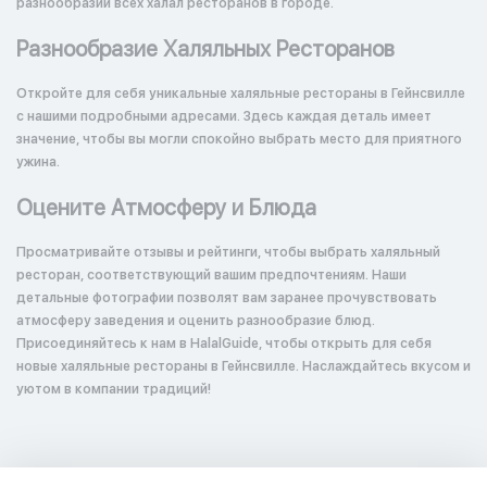
разнообразии всех халал ресторанов в городе.
Разнообразие Халяльных Ресторанов
Откройте для себя уникальные халяльные рестораны в Гейнсвилле
с нашими подробными адресами. Здесь каждая деталь имеет
значение, чтобы вы могли спокойно выбрать место для приятного
ужина.
Оцените Атмосферу и Блюда
Просматривайте отзывы и рейтинги, чтобы выбрать халяльный
ресторан, соответствующий вашим предпочтениям. Наши
детальные фотографии позволят вам заранее прочувствовать
атмосферу заведения и оценить разнообразие блюд.
Присоединяйтесь к нам в HalalGuide, чтобы открыть для себя
новые халяльные рестораны в Гейнсвилле. Наслаждайтесь вкусом и
уютом в компании традиций!