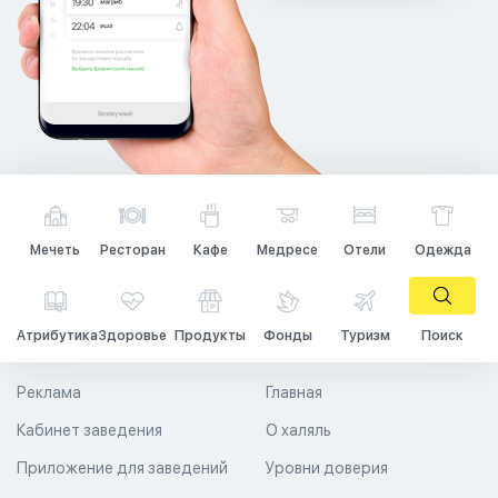
Мечеть
Ресторан
Кафе
Медресе
Отели
Одежда
Атрибутика
Здоровье
Продукты
Фонды
Туризм
Поиск
Реклама
Главная
Кабинет заведения
О халяль
Приложение для заведений
Уровни доверия