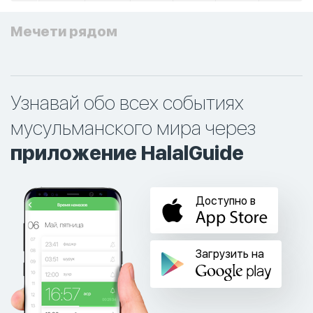
Мечети рядом
Узнавай обо всех событиях
мусульманского мира через
приложение HalalGuide
Доступно в
Загрузить на