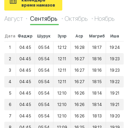
календарь
время намазов
Август
Сентябрь
Октябрь
Ноябрь
Дата
Фаджр
Шурук
Зухр
Аср
Магриб
Иша
1
04:45
05:54
12:12
16:28
18:17
19:24
2
04:45
05:54
12:11
16:27
18:16
19:23
3
04:45
05:54
12:11
16:27
18:16
19:23
4
04:45
05:54
12:11
16:27
18:15
19:22
5
04:45
05:54
12:10
16:26
18:14
19:21
6
04:45
05:54
12:10
16:26
18:14
19:21
7
04:45
05:54
12:10
16:26
18:13
19:20
8
04:45
05:54
12:09
16:25
18:12
19:19