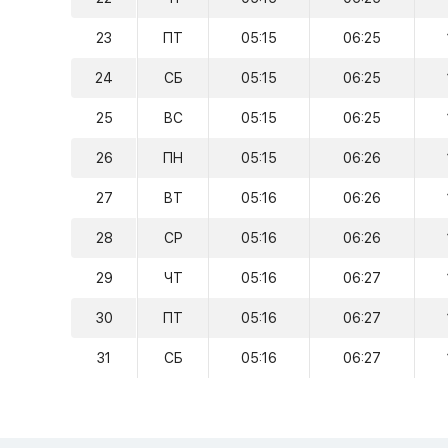
23
ПТ
05:15
06:25
24
СБ
05:15
06:25
25
ВС
05:15
06:25
26
ПН
05:15
06:26
27
ВТ
05:16
06:26
28
СР
05:16
06:26
29
ЧТ
05:16
06:27
30
ПТ
05:16
06:27
31
СБ
05:16
06:27