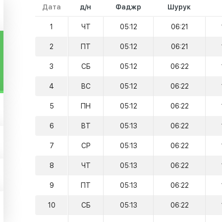
Дата
д/н
Фаджр
Шурук
1
ЧТ
05:12
06:21
2
ПТ
05:12
06:21
3
СБ
05:12
06:22
4
ВС
05:12
06:22
5
ПН
05:12
06:22
6
ВТ
05:13
06:22
7
СР
05:13
06:22
8
ЧТ
05:13
06:22
9
ПТ
05:13
06:22
10
СБ
05:13
06:22