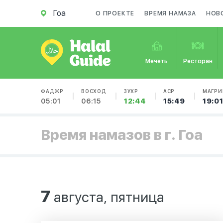
Гоа
О ПРОЕКТЕ
ВРЕМЯ НАМАЗА
НОВ
Мечеть
Ресторан
ФАДЖР
ВОСХОД
ЗУХР
АСР
МАГРИ
05:01
06:15
12:44
15:49
19:0
Время намазов в г. Гоа
7
августа, пятница