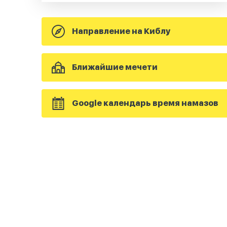
Направление на Киблу
Ближайшие мечети
Google календарь время намазов