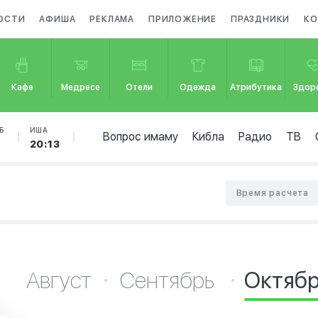
ОСТИ
АФИША
РЕКЛАМА
ПРИЛОЖЕНИЕ
ПРАЗДНИКИ
КО
Кафе
Медресе
Отели
Одежда
Атрибутика
Здор
Б
ИША
Вопрос имаму
Кибла
Радио
ТВ
1
20:13
Время расчета
Август
Сентябрь
Октяб