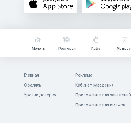
Мечеть
Ресторан
Кафе
Медрес
Главная
Реклама
О халяль
Кабинет заведения
Уровни доверия
Приложение для заведени
Приложение для имамов