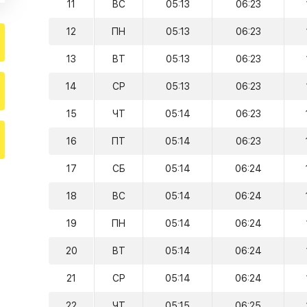
11
ВС
05:13
06:23
12
ПН
05:13
06:23
13
ВТ
05:13
06:23
14
СР
05:13
06:23
15
ЧТ
05:14
06:23
16
ПТ
05:14
06:23
17
СБ
05:14
06:24
18
ВС
05:14
06:24
19
ПН
05:14
06:24
20
ВТ
05:14
06:24
21
СР
05:14
06:24
22
ЧТ
05:15
06:25