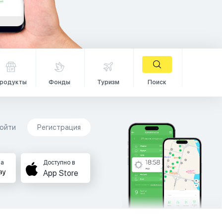
родукты
Фонды
Туризм
Поиск
ойти
Регистрация
на
Доступно в
App Store