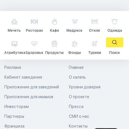
Мечеть
Ресторан
Кафе
Медресе
Отели
Одежда
Атрибутика
Здоровье
Продукты
Фонды
Туризм
Поиск
Реклама
Главная
Кабинет заведения
О халяль
Приложение для заведений
Уровни доверия
Приложение для имамов
О проекте
Инвесторам
Пресса
Партнеры
СМИ о нас
Франшиза
Контакты