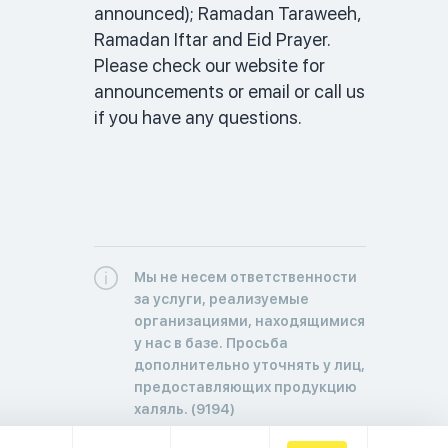
announced); Ramadan Taraweeh, 
Ramadan Iftar and Eid Prayer. 
Please check our website for 
announcements or email or call us 
if you have any questions. 
Мы не несем ответственности
за услуги, реализуемые
организациями, находящимися
у нас в базе. Просьба
дополнительно уточнять у лиц,
предоставляющих продукцию
халяль. (9194)