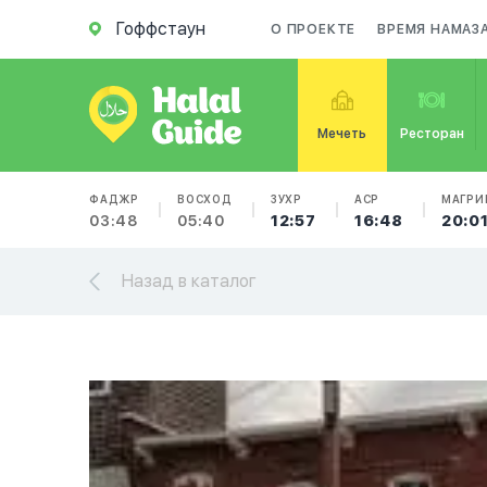
Гоффстаун
О ПРОЕКТЕ
ВРЕМЯ НАМАЗ
Мечеть
Ресторан
ФАДЖР
ВОСХОД
ЗУХР
АСР
МАГРИ
03:48
05:40
12:57
16:48
20:0
Назад в каталог