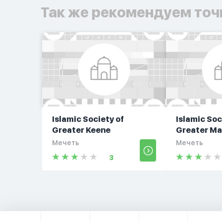
Так же рекомендуем точ
Islamic Society of
Islamic Soc
Greater Keene
Greater Ma
Мечеть
Мечеть
3