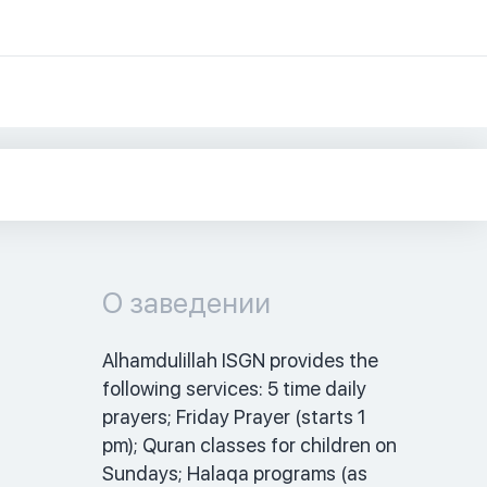
О заведении
Alhamdulillah ISGN provides the 
following services: 5 time daily 
prayers; Friday Prayer (starts 1 
pm); Quran classes for children on 
Sundays; Halaqa programs (as 