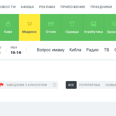
НОВОСТИ
АФИША
РЕКЛАМА
ПРИЛОЖЕНИЕ
ПРАЗДНИКИ
Кафе
Медресе
Отели
Одежда
Атрибутика
Здор
Б
ИША
Вопрос имаму
Кибла
Радио
ТВ
6
19:16
ЗАВЕДЕНИЕ С АЛКОГОЛЕМ
ВСЕ
ПОПУЛЯРНЫЕ
НОВЫ