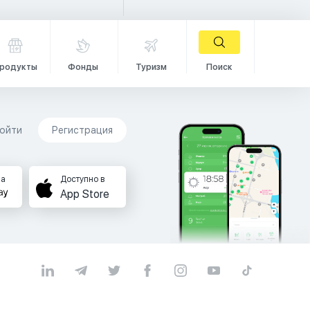
родукты
Фонды
Туризм
Поиск
ойти
Регистрация
на
Доступно в
App Store