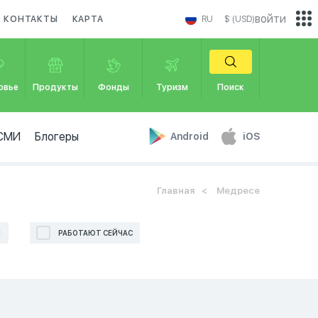
войти
КОНТАКТЫ
КАРТА
RU
$ (USD)
овье
Продукты
Фонды
Туризм
Поиск
СМИ
Блогеры
Android
iOS
Главная
Медресе
Е
РАБОТАЮТ СЕЙЧАС