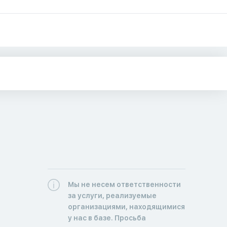
Мы не несем ответственности
за услуги, реализуемые
организациями, находящимися
у нас в базе. Просьба