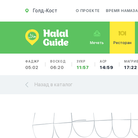
Голд-Кост
О ПРОЕКТЕ
ВРЕМЯ НАМАЗА
Мечеть
Ресторан
ФАДЖР
ВОСХОД
ЗУХР
АСР
МАГРИ
05:02
06:20
11:57
14:59
17:22
Назад в каталог