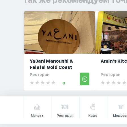
Ya3ani Manoushi &
Amin's Kit
Falafel Gold Coast
Ресторан
Ресторан
0
Мечеть
Ресторан
Кафе
Медрес