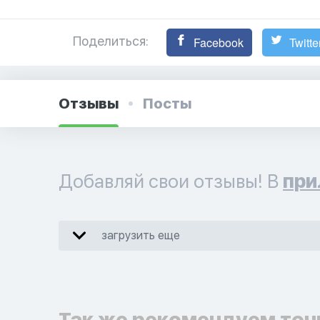
Поделиться:
Facebook
Twitte
Отзывы
Посты
Добавляй свои отзывы! В
при
загрузить еще
Так же рекомендуем точ