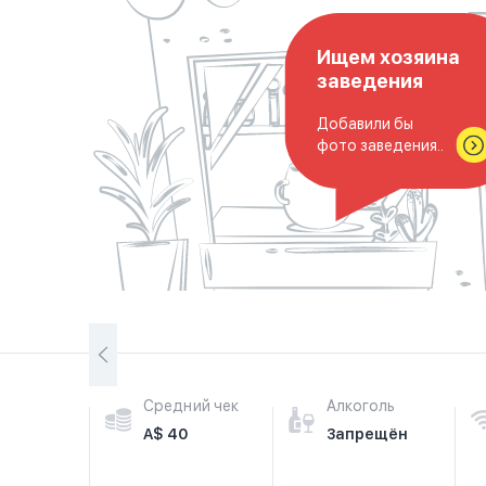
Ищем хозяина
заведения
Добавили бы
фото заведения..
Средний чек
Алкоголь
A$ 40
Запрещён