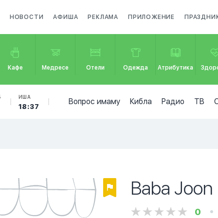
НОВОСТИ
АФИША
РЕКЛАМА
ПРИЛОЖЕНИЕ
ПРАЗДНИ
Кафе
Медресе
Отели
Одежда
Атрибутика
Здор
Б
ИША
Вопрос имаму
Кибла
Радио
ТВ
18:37
Baba Joon P
0