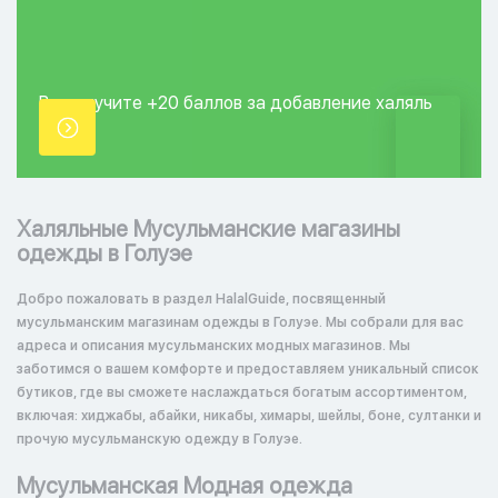
Вы получите +20
баллов за добавление
халяль
точки.
Халяльные Мусульманские магазины
одежды в Голуэе
Добро пожаловать в раздел HalalGuide, посвященный
мусульманским магазинам одежды в Голуэе. Мы собрали для вас
адреса и описания мусульманских модных магазинов. Мы
заботимся о вашем комфорте и предоставляем уникальный список
бутиков, где вы сможете наслаждаться богатым ассортиментом,
включая: хиджабы, абайки, никабы, химары, шейлы, боне, султанки и
прочую мусульманскую одежду в Голуэе.
Мусульманская Модная одежда