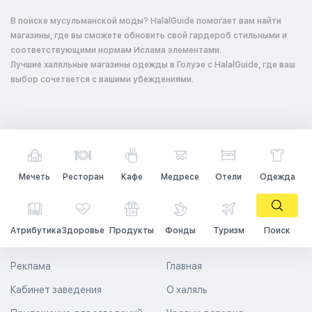
В поиске мусульманской моды? HalalGuide помогает вам найти
магазины, где вы сможете обновить свой гардероб стильными и
соответствующими нормам Ислама элементами.
Лучшие халяльные магазины одежды в Голуэе с HalalGuide, где ваш
выбор сочетается с вашими убеждениями.
Мечеть
Ресторан
Кафе
Медресе
Отели
Одежда
Атрибутика
Здоровье
Продукты
Фонды
Туризм
Поиск
Реклама
Главная
Кабинет заведения
О халяль