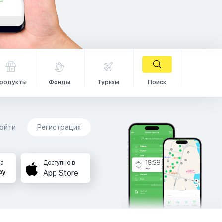
родукты
Фонды
Туризм
Поиск
ойти
Регистрация
на
Доступно в
App Store