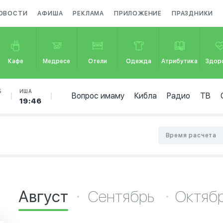
ОВОСТИ
АФИША
РЕКЛАМА
ПРИЛОЖЕНИЕ
ПРАЗДНИКИ
Кафе
Медресе
Отели
Одежда
Атрибутика
Здор
Б
ИША
Вопрос имаму
Кибла
Радио
ТВ
19:46
Время расчета
Август
Сентябрь
Октяб