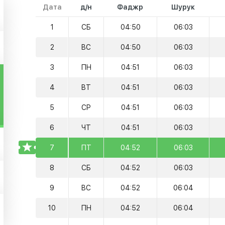
Дата
д/н
Фаджр
Шурук
1
СБ
04:50
06:03
2
ВС
04:50
06:03
3
ПН
04:51
06:03
4
ВТ
04:51
06:03
5
СР
04:51
06:03
6
ЧТ
04:51
06:03
TODAY
7
ПТ
04:52
06:03
8
СБ
04:52
06:03
9
ВС
04:52
06:04
10
ПН
04:52
06:04