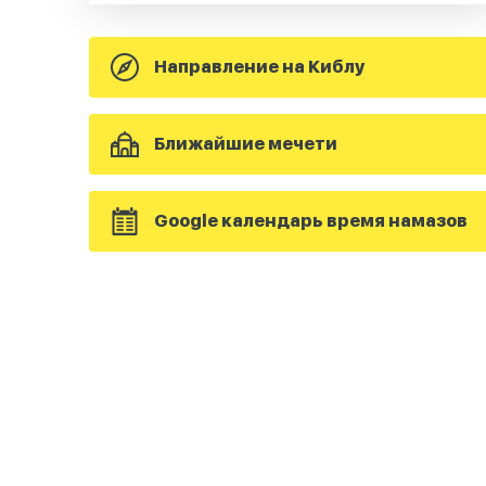
Направление на Киблу
Ближайшие мечети
Google календарь время намазов