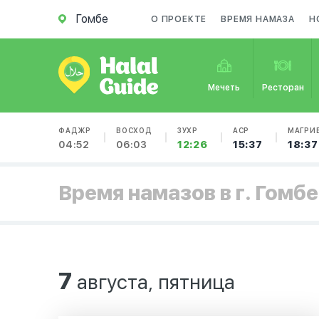
Гомбе
О ПРОЕКТЕ
ВРЕМЯ НАМАЗА
Н
Мечеть
Ресторан
ФАДЖР
ВОСХОД
ЗУХР
АСР
МАГРИ
04:52
06:03
12:26
15:37
18:37
Время намазов в г. Гомбе
7
августа, пятница