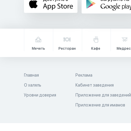
Мечеть
Ресторан
Кафе
Медрес
Главная
Реклама
О халяль
Кабинет заведения
Уровни доверия
Приложение для заведени
Приложение для имамов