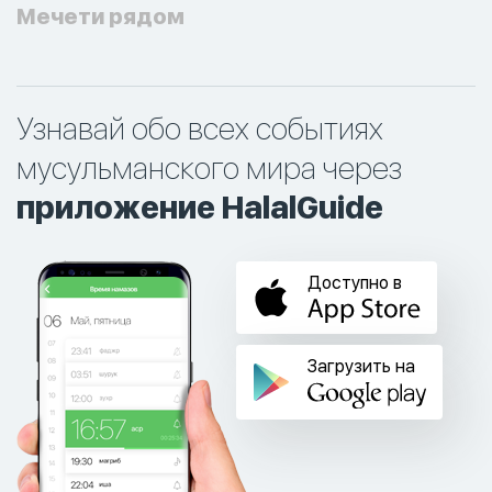
Мечети рядом
Узнавай обо всех событиях
мусульманского мира через
приложение HalalGuide
Доступно в
Загрузить на