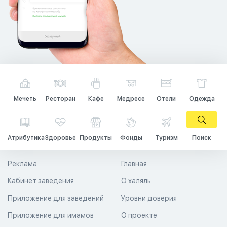
Мечеть
Ресторан
Кафе
Медресе
Отели
Одежда
Атрибутика
Здоровье
Продукты
Фонды
Туризм
Поиск
Реклама
Главная
Кабинет заведения
О халяль
Приложение для заведений
Уровни доверия
Приложение для имамов
О проекте