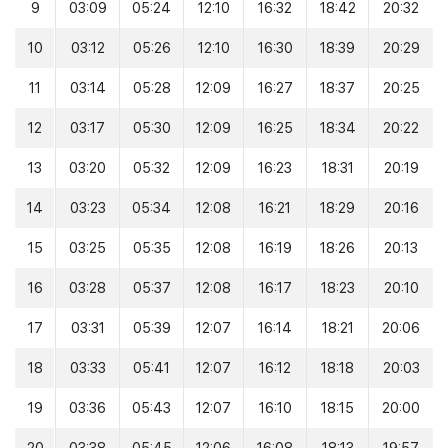
9
03:09
05:24
12:10
16:32
18:42
20:32
10
03:12
05:26
12:10
16:30
18:39
20:29
11
03:14
05:28
12:09
16:27
18:37
20:25
12
03:17
05:30
12:09
16:25
18:34
20:22
13
03:20
05:32
12:09
16:23
18:31
20:19
14
03:23
05:34
12:08
16:21
18:29
20:16
15
03:25
05:35
12:08
16:19
18:26
20:13
16
03:28
05:37
12:08
16:17
18:23
20:10
17
03:31
05:39
12:07
16:14
18:21
20:06
18
03:33
05:41
12:07
16:12
18:18
20:03
19
03:36
05:43
12:07
16:10
18:15
20:00