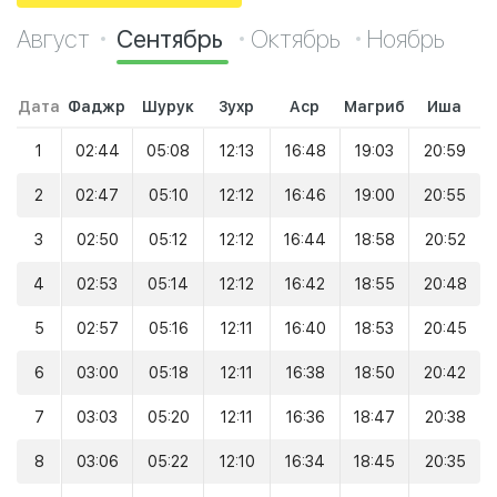
Август
Сентябрь
Октябрь
Ноябрь
Дата
Фаджр
Шурук
Зухр
Аср
Магриб
Иша
1
02:44
05:08
12:13
16:48
19:03
20:59
2
02:47
05:10
12:12
16:46
19:00
20:55
3
02:50
05:12
12:12
16:44
18:58
20:52
4
02:53
05:14
12:12
16:42
18:55
20:48
5
02:57
05:16
12:11
16:40
18:53
20:45
6
03:00
05:18
12:11
16:38
18:50
20:42
7
03:03
05:20
12:11
16:36
18:47
20:38
8
03:06
05:22
12:10
16:34
18:45
20:35