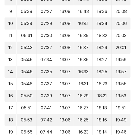
9
05:38
07:27
13:09
16:43
18:36
20:08
10
05:39
07:29
13:08
16:41
18:34
20:06
11
05:41
07:30
13:08
16:39
18:32
20:03
12
05:43
07:32
13:08
16:37
18:29
20:01
13
05:45
07:34
13:07
16:35
18:27
19:59
14
05:46
07:35
13:07
16:33
18:25
19:57
15
05:48
07:37
13:07
16:31
18:23
19:55
16
05:50
07:39
13:07
16:29
18:21
19:53
17
05:51
07:41
13:07
16:27
18:18
19:51
18
05:53
07:42
13:06
16:25
18:16
19:49
19
05:55
07:44
13:06
16:23
18:14
19:46