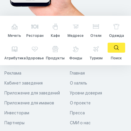
Мечеть
Ресторан
Кафе
Медресе
Отели
Одежда
Атрибутика
Здоровье
Продукты
Фонды
Туризм
Поиск
Реклама
Главная
Кабинет заведения
О халяль
Приложение для заведений
Уровни доверия
Приложение для имамов
О проекте
Инвесторам
Пресса
Партнеры
СМИ о нас