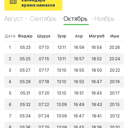
календарь
время намазов
Август
Сентябрь
Октябрь
Ноябрь
Дата
Фаджр
Шурук
Зухр
Аср
Магриб
Иша
1
05:23
07:13
13:11
16:59
18:54
20:26
2
05:25
07:15
13:11
16:57
18:52
20:24
3
05:27
07:17
13:10
16:55
18:50
20:22
4
05:29
07:18
13:10
16:53
18:47
20:19
5
05:31
07:20
13:10
16:51
18:45
20:17
6
05:32
07:22
13:09
16:49
18:43
20:15
7
05:34
07:24
13:09
16:47
18:41
20:12
8
05:36
07:25
13:09
16:45
18:38
20:10