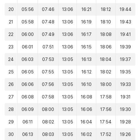
20
05:56
07:46
13:06
16:21
18:12
19:44
21
05:58
07:48
13:06
16:19
18:10
19:43
22
06:00
07:49
13:06
16:17
18:08
19:41
23
06:01
07:51
13:06
16:15
18:06
19:39
24
06:03
07:53
13:05
16:13
18:04
19:37
25
06:05
07:55
13:05
16:12
18:02
19:35
26
06:06
07:56
13:05
16:10
18:00
19:33
27
06:08
07:58
13:05
16:08
17:58
19:31
28
06:09
08:00
13:05
16:06
17:56
19:30
29
06:11
08:02
13:05
16:04
17:54
19:28
30
06:13
08:03
13:05
16:02
17:52
19:26