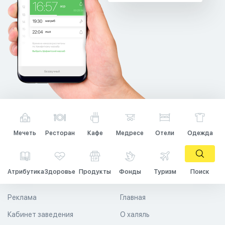
Мечеть
Ресторан
Кафе
Медресе
Отели
Одежда
Атрибутика
Здоровье
Продукты
Фонды
Туризм
Поиск
Реклама
Главная
Кабинет заведения
О халяль