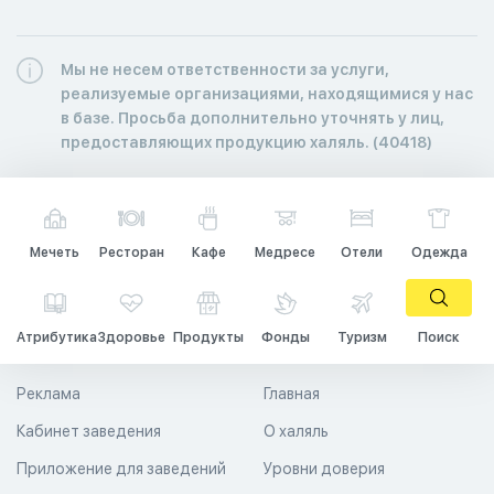
Мы не несем ответственности за услуги,
реализуемые организациями, находящимися у нас
в базе. Просьба дополнительно уточнять у лиц,
предоставляющих продукцию халяль. (40418)
Мечеть
Ресторан
Кафе
Медресе
Отели
Одежда
Атрибутика
Здоровье
Продукты
Фонды
Туризм
Поиск
Реклама
Главная
Кабинет заведения
О халяль
Приложение для заведений
Уровни доверия