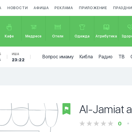
А
НОВОСТИ
АФИША
РЕКЛАМА
ПРИЛОЖЕНИЕ
ПРАЗДН
Кафе
Медресе
Отели
Одежда
Атрибутика
Здор
Б
ИША
Вопрос имаму
Кибла
Радио
ТВ
6
23:22
Al-Jamiat a
0