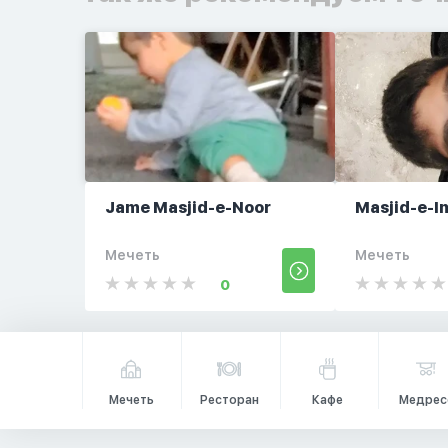
Jame Masjid-e-Noor
Masjid-e-I
Мечеть
Мечеть
0
Мечеть
Ресторан
Кафе
Медрес