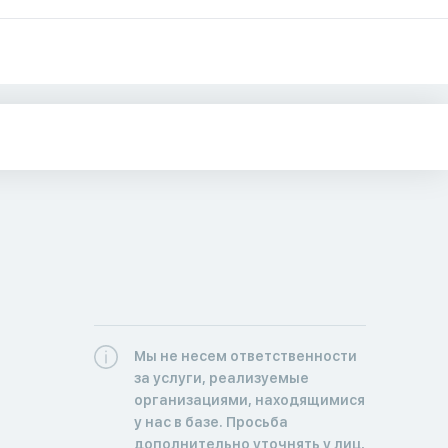
Мы не несем ответственности
за услуги, реализуемые
организациями, находящимися
у нас в базе. Просьба
дополнительно уточнять у лиц,