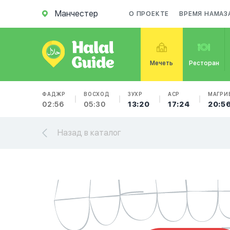
Манчестер
О ПРОЕКТЕ
ВРЕМЯ НАМАЗ
Мечеть
Ресторан
ФАДЖР
ВОСХОД
ЗУХР
АСР
МАГРИ
02:56
05:30
13:20
17:24
20:5
Назад в каталог