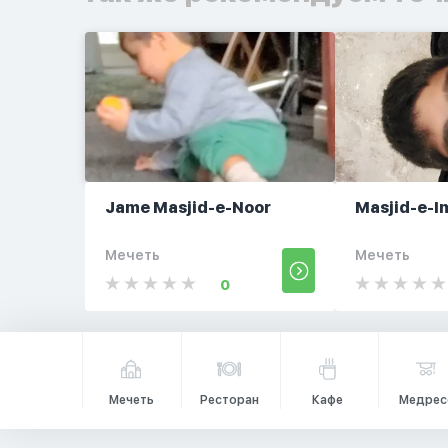
Jame Masjid-e-Noor
Masjid-e-I
Мечеть
Мечеть
0
Мечеть
Ресторан
Кафе
Медрес