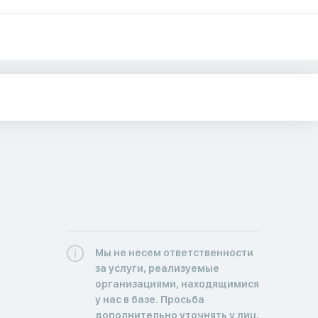
Мы не несем ответственности
за услуги, реализуемые
организациями, находящимися
у нас в базе. Просьба
дополнительно уточнять у лиц,