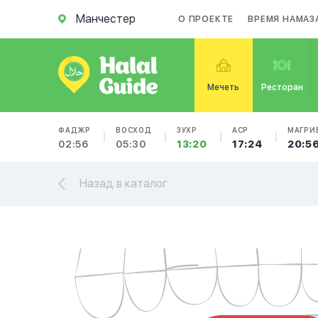
Манчестер
О ПРОЕКТЕ
ВРЕМЯ НАМАЗ
Мечеть
Ресторан
ФАДЖР
ВОСХОД
ЗУХР
АСР
МАГРИ
02:56
05:30
13:20
17:24
20:5
Назад в каталог