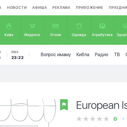
А
НОВОСТИ
АФИША
РЕКЛАМА
ПРИЛОЖЕНИЕ
ПРАЗДН
Кафе
Медресе
Отели
Одежда
Атрибутика
Здор
Б
ИША
Вопрос имаму
Кибла
Радио
ТВ
6
23:22
European I
0