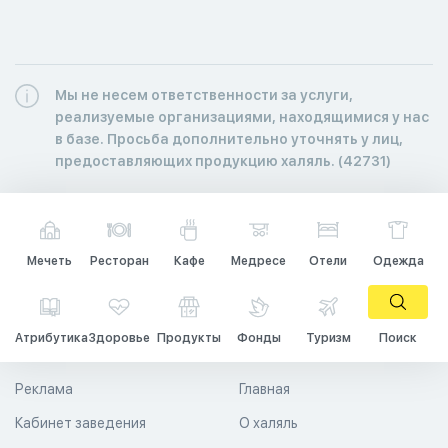
Мы не несем ответственности за услуги,
реализуемые организациями, находящимися у нас
в базе. Просьба дополнительно уточнять у лиц,
предоставляющих продукцию халяль. (42731)
Мечеть
Ресторан
Кафе
Медресе
Отели
Одежда
Атрибутика
Здоровье
Продукты
Фонды
Туризм
Поиск
Реклама
Главная
Кабинет заведения
О халяль