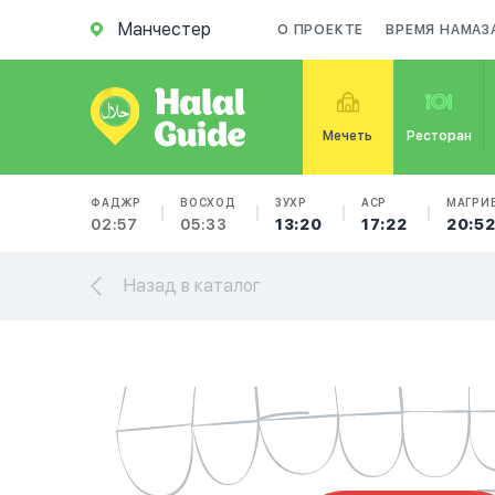
Манчестер
О ПРОЕКТЕ
ВРЕМЯ НАМАЗ
Мечеть
Ресторан
ФАДЖР
ВОСХОД
ЗУХР
АСР
МАГРИ
02:57
05:33
13:20
17:22
20:5
Назад в каталог