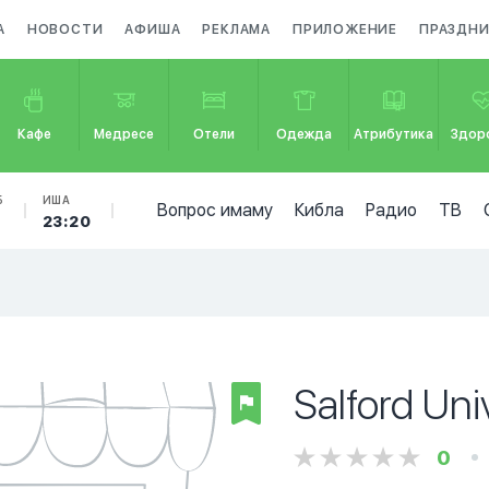
А
НОВОСТИ
АФИША
РЕКЛАМА
ПРИЛОЖЕНИЕ
ПРАЗДН
Кафе
Медресе
Отели
Одежда
Атрибутика
Здор
Б
ИША
Вопрос имаму
Кибла
Радио
ТВ
2
23:20
Salford Un
0