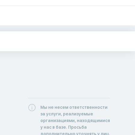
Мы не несем ответственности
за услуги, реализуемые
организациями, находящимися
у нас в базе. Просьба
дополнительно уточнять у лиц,