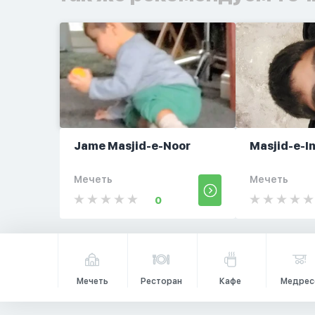
Jame Masjid-e-Noor
Masjid-e-I
Мечеть
Мечеть
0
Мечеть
Ресторан
Кафе
Медрес