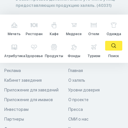
предоставляющих продукцию халяль. (40331)
Мечеть
Ресторан
Кафе
Медресе
Отели
Одежда
Атрибутика
Здоровье
Продукты
Фонды
Туризм
Поиск
Реклама
Главная
Кабинет заведения
О халяль
Приложение для заведений
Уровни доверия
Приложение для имамов
О проекте
Инвесторам
Пресса
Партнеры
СМИ о нас