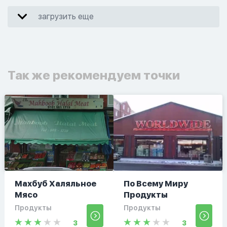
загрузить еще
Так же рекомендуем точки
Махбуб Халяльное
По Всему Миру
Мясо
Продукты
Продукты
Продукты
3
3