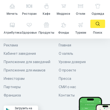
Мечеть
Ресторан
Кафе
Медресе
Отели
Одежда
Атрибутика
Здоровье
Продукты
Фонды
Туризм
Поиск
Реклама
Главная
Кабинет заведения
О халяль
Приложение для заведений
Уровни доверия
Приложение для имамов
О проекте
Инвесторам
Пресса
Партнеры
СМИ о нас
Франшиза
Контакты
Загрузить на