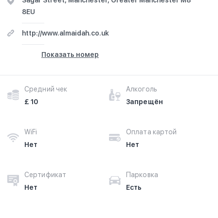
Sagar Street, Manchester, Greater Manchester M8
8EU
http://www.almaidah.co.uk
Показать номер
Средний чек
Алкоголь
£ 10
Запрещён
WiFi
Оплата картой
Нет
Нет
Сертификат
Парковка
Нет
Есть