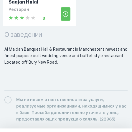
Saajan Halal
Ресторан
3
О заведении
Al Maidah Banquet Hall & Restaurant is Manchester's newest and 
finest purpose built wedding venue and buffet style restaurant.  
Located off Bury New Road. 
Мы не несем ответственности за услуги,
реализуемые организациями, находящимися у нас
в базе. Просьба дополнительно уточнять у лиц,
предоставляющих продукцию халяль. (22985)