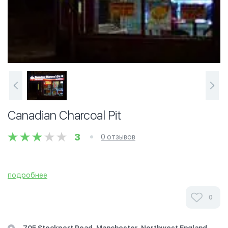
Canadian Charcoal Pit
3
0 отзывов
подробнее
0