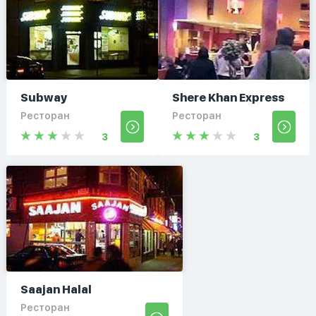
Subway
Shere Khan Express
Ресторан
Ресторан
3
3
Saajan Halal
Ресторан