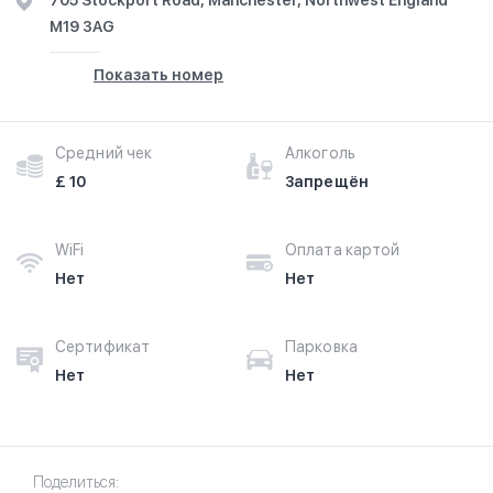
705 Stockport Road, Manchester, Northwest England
M19 3AG
Показать номер
Средний чек
Алкоголь
£ 10
Запрещён
WiFi
Оплата картой
Нет
Нет
Сертификат
Парковка
Нет
Нет
Поделиться: