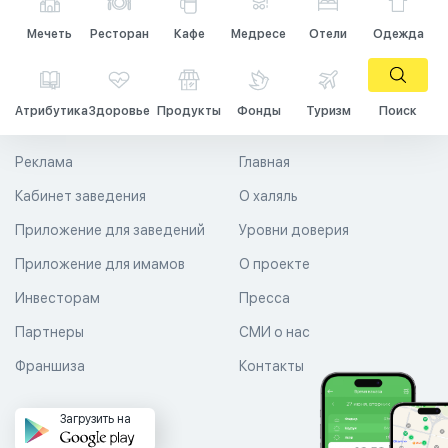
Мечеть
Ресторан
Кафе
Медресе
Отели
Одежда
Атрибутика
Здоровье
Продукты
Фонды
Туризм
Поиск
Реклама
Главная
Кабинет заведения
О халяль
Приложение для заведений
Уровни доверия
Приложение для имамов
О проекте
Инвесторам
Пресса
Партнеры
СМИ о нас
Франшиза
Контакты
Загрузить на