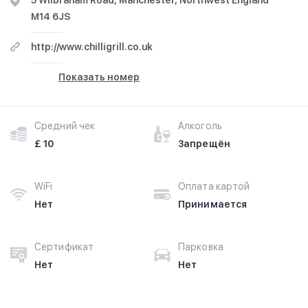
5 Wilbraham Road, Manchester, Northwest England
M14 6JS
http://www.chilligrill.co.uk
Показать номер
Средний чек
Алкоголь
£ 10
Запрещён
WiFi
Оплата картой
Нет
Принимается
Сертификат
Парковка
Нет
Нет