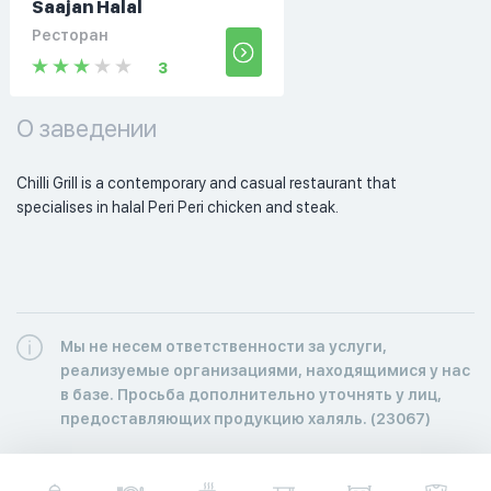
Saajan Halal
Ресторан
3
О заведении
Chilli Grill is a contemporary and casual restaurant that 
specialises in halal Peri Peri chicken and steak. 
Мы не несем ответственности за услуги,
реализуемые организациями, находящимися у нас
в базе. Просьба дополнительно уточнять у лиц,
предоставляющих продукцию халяль. (23067)