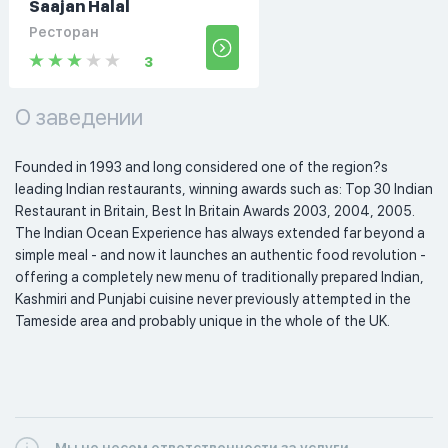
Saajan Halal
Ресторан
3
О заведении
Founded in 1993 and long considered one of the region?s 
leading Indian restaurants, winning awards such as: Top 30 Indian 
Restaurant in Britain, Best In Britain Awards 2003, 2004, 2005. 
The Indian Ocean Experience has always extended far beyond a 
simple meal - and now it launches an authentic food revolution - 
offering a completely new menu of traditionally prepared Indian, 
Kashmiri and Punjabi cuisine never previously attempted in the 
Tameside area and probably unique in the whole of the UK. 
Мы не несем ответственности за услуги,