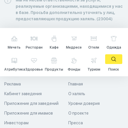
реализуемые организациями, находящимися у нас
в базе. Просьба дополнительно уточнять у лиц,
предоставляющих продукцию халяль. (23004)
Мечеть
Ресторан
Кафе
Медресе
Отели
Одежда
Атрибутика
Здоровье
Продукты
Фонды
Туризм
Поиск
Реклама
Главная
Кабинет заведения
О халяль
Приложение для заведений
Уровни доверия
Приложение для имамов
О проекте
Инвесторам
Пресса