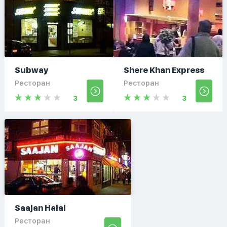
Subway
Shere Khan Express
Ресторан
Ресторан
3
3
Saajan Halal
Ресторан