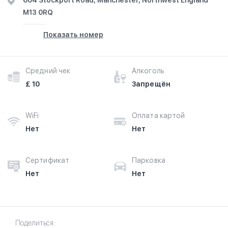
604 Stockport Road, Manchester, Northwest England
M13 0RQ
Показать номер
Средний чек
Алкоголь
£ 10
Запрещён
WiFi
Оплата картой
Нет
Нет
Сертификат
Парковка
Нет
Нет
Поделиться: