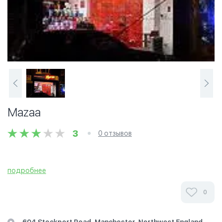
Mazaa
3
0 отзывов
подробнее
0