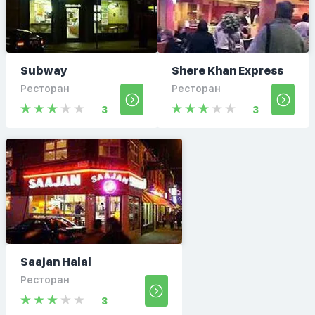
Subway
Shere Khan Express
Ресторан
Ресторан
3
3
Saajan Halal
Ресторан
3