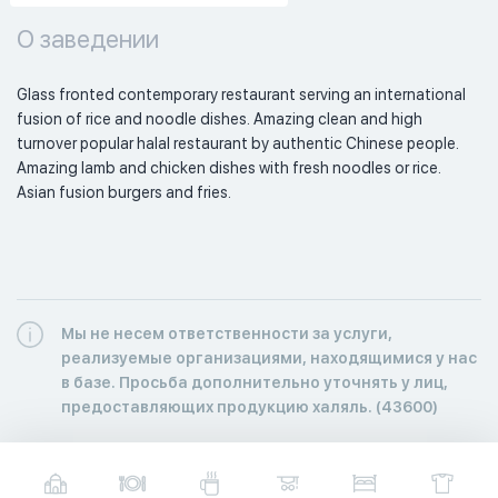
О заведении
Glass fronted contemporary restaurant serving an international 
fusion of rice and noodle dishes. Amazing clean and high 
turnover popular halal restaurant by authentic Chinese people. 
Amazing lamb and chicken dishes with fresh noodles or rice. 
Asian fusion burgers and fries.
Мы не несем ответственности за услуги,
реализуемые организациями, находящимися у нас
в базе. Просьба дополнительно уточнять у лиц,
предоставляющих продукцию халяль. (43600)