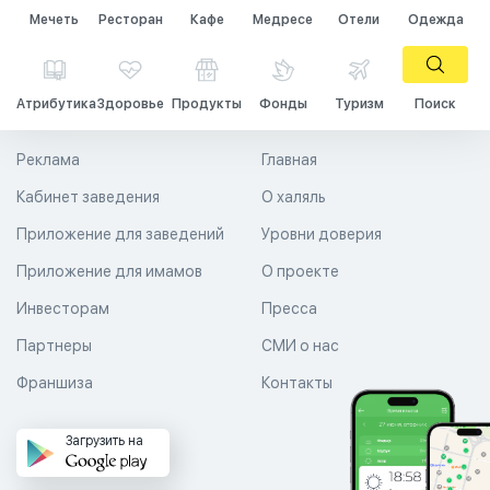
Мечеть
Ресторан
Кафе
Медресе
Отели
Одежда
Атрибутика
Здоровье
Продукты
Фонды
Туризм
Поиск
Реклама
Главная
Кабинет заведения
О халяль
Приложение для заведений
Уровни доверия
Приложение для имамов
О проекте
Инвесторам
Пресса
Партнеры
СМИ о нас
Франшиза
Контакты
Загрузить на